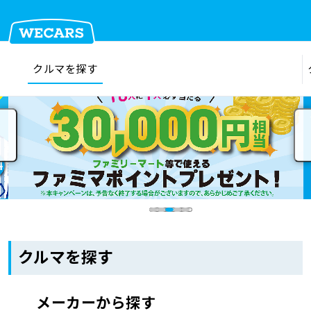
クルマを探す
在庫検索
サイト内検索
クルマを探す
クルマを売る
お店を探す
クルマを探す
車検見積
メーカーから探す