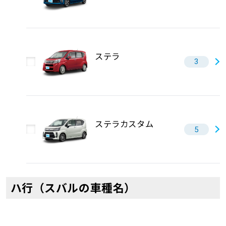
ステラ
3
ステラカスタム
5
ハ行（スバルの車種名）