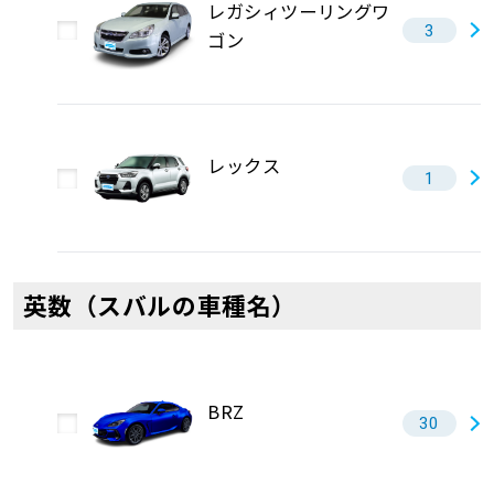
レガシィツーリングワ
3
ゴン
レックス
1
英数（スバルの車種名）
BRZ
30