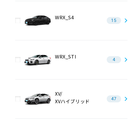
WRX_S4
15
WRX_STI
4
XV/
47
XVハイブリッド