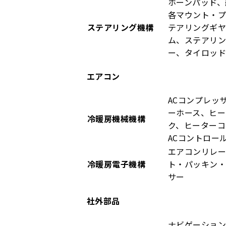
ホーンパッド、
各マウント・
ステアリング機構
テアリングギ
ム、ステアリ
ー、タイロッド
エアコン
ACコンプレッ
ーホース、ヒ
冷暖房機械機構
ク、ヒーターコ
ACコントロー
エアコンリレー
冷暖房電子機構
ト・パッキン
サー
社外部品
ナビゲーション