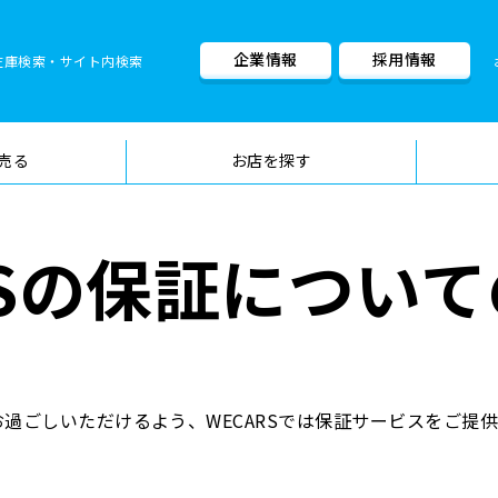
企業情報
採用情報
在庫検索・サイト内検索
車検料金・メニュー
品質管理
売る
お店を探す
RSの保証につい
過ごしいただけるよう、WECARSでは保証サービスをご提