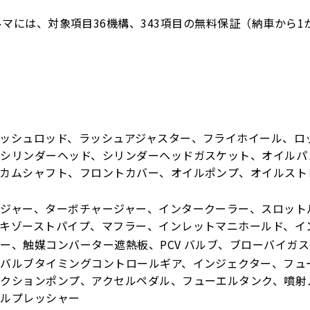
ルマには、対象項目36機構、343項目の無料保証（納車から1か
ッシュロッド、ラッシュアジャスター、フライホイール、ロ
シリンダーヘッド、シリンダーヘッドガスケット、オイルパ
、カムシャフト、フロントカバー、オイルポンプ、オイルスト
ジャー、ターボチャージャー、インタークーラー、スロットル
キゾーストパイプ、マフラー、インレットマニホールド、イ
ー、触媒コンバーター遮熱板、PCV バルブ、ブローバイガ
バルブタイミングコントロールギア、インジェクター、フュ
ェクションポンプ、アクセルペダル、フューエルタンク、噴射
エルプレッシャー