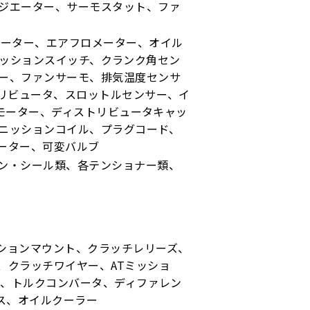
ジエーター、サーモスタット、ファ
レーター、エアフロメーター、オイル
グニッションスイッチ、クランク角セン
ー、ファンサーモ、排気温度センサ
トリビュータ、スロットルセンサー、イ
ルモーター、ディストリビュータキャッ
ニッションコイル、プラグコード、
ーター、可変バルブ
ン・シール類、各テンショナー類、
ションマウント、クラッチレリーズ、
、クラッチワイヤー、ATミッショ
ル、トルクコンバータ、ディファレン
ス、オイルクーラー