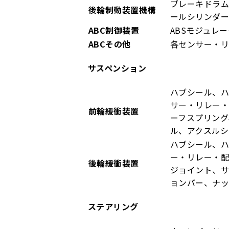
ブレーキドラム
後輪制動装置機構
ールシリンダー
ABC制御装置
ABSモジュレ
ABCその他
各センサー・
サスペンション
ハブシール、
サー・リレー・
前輪緩衝装置
ーフスプリング
ル、アクスルシ
ハブシール、ハ
ー・リレー・
後輪緩衝装置
ジョイント、サ
ョンバー、ナッ
ステアリング