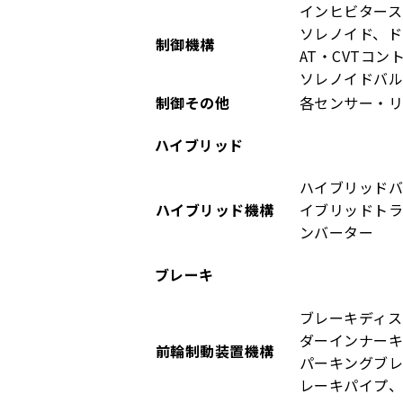
インヒビタース
ソレノイド、ド
制御機構
AT・CVTコ
ソレノイドバ
制御その他
各センサー・
ハイブリッド
ハイブリッドバ
ハイブリッド機構
イブリッドト
ンバーター
ブレーキ
ブレーキディス
ダーインナーキ
前輪制動装置機構
パーキングブ
レーキパイプ