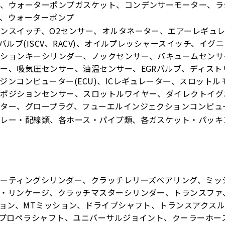
ー、ウォーターポンプガスケット、コンデンサーモーター、ラ
、ウォーターポンプ
ンスイッチ、O2センサー、オルタネーター、エアーレギュ
Cバルブ(ISCV、RACV)、オイルプレッシャースイッチ、イ
ッションキーシリンダー、ノックセンサー、バキュームセンサ
ー、吸気圧センサー、油温センサー、EGRバルブ、ディス
ジンコンピューター(ECU)、ICレギュレーター、スロット
ルポジションセンサー、スロットルワイヤー、ダイレクトイグ
ーター、グロープラグ、フューエルインジェクションコンピュ
リレー・配線類、各ホース・パイプ類、各ガスケット・パッキ
ーティングシリンダー、クラッチレリーズベアリング、ミッ
・リンケージ、クラッチマスターシリンダー、トランスファ
ション、MTミッション、ドライブシャフト、トランスアクス
、プロペラシャフト、ユニバーサルジョイント、クーラーホー