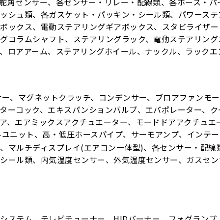
舵角センサー、各センサー・リレー・配線類、各ホース・パ
プッシュ類、各ガスケット・パッキン・シール類、パワーステ
ヤボックス、電動ステアリングギアボックス、スタビライザー
ングコラムシャフト、ステアリングラック、電動ステアリング
、ロアアーム、ステアリングホイール、ナックル、ラックエ
サー、マグネットクラッチ、コンデンサー、ブロアファンモ
ーターコック、エキスパンションバルブ、エバポレーター、ク
ア、エアミックスアクチュエーター、モードドアアクチュエ
ルユニット、高・低圧ホースパイプ、サーモアンプ、インテ
、マルチディスプレイ(エアコン一体型)、各センサー・配線
・シール類、内気温度センサー、外気温度センサー、ガスセン
システム、テレビチューナー、HIDバーナー、フォグランプ