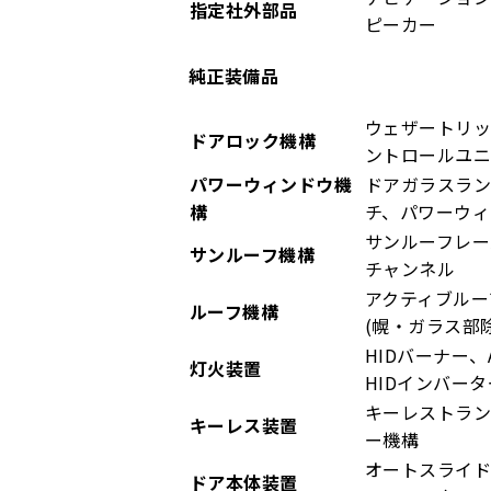
指定社外部品
ピーカー
純正装備品
ウェザートリ
ドアロック機構
ントロールユ
パワーウィンドウ機
ドアガラスラ
構
チ、パワーウィ
サンルーフレー
サンルーフ機構
チャンネル
アクティブルー
ルーフ機構
(幌・ガラス部
HIDバーナー
灯火装置
HIDインバー
キーレストラン
キーレス装置
ー機構
オートスライ
ドア本体装置