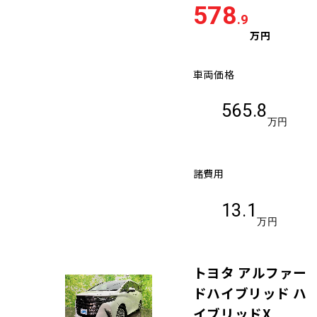
578
.9
万円
車両価格
565.8
万円
諸費用
13.1
万円
トヨタ アルファー
ドハイブリッド ハ
イブリッドX