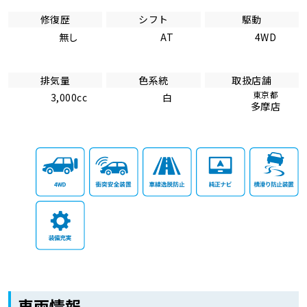
修復歴
シフト
駆動
無し
AT
4WD
排気量
色系統
取扱店舗
東京都
3,000cc
白
多摩店
車両情報