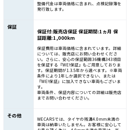
整備代金は車両価格に含まれ、点検記録簿を
発行致します。
保証
保証付:販売店保証 保証期間:1ヵ月 保
証距離:1,000km
保証費用は車両価格に含まれています。詳細
については、販売店にお問い合わせくださ
い。さらに、安心の保証範囲36機構343項目
を保証する『WE!保証』もご用意しておりま
す。保証期間が1.3.5年から選べます。※車両
条件により1年しか選択できない、または
『WE!保証』に加入できない車両もございま
す。
車両条件、保証内容についての詳細は販売店
までお問い合わせください。
その他
WECARSでは、タイヤの残溝4.0mm未満の
車両は納車いたしません。お客様に安心して
お乗り頂く為に、4.0mm未満の車両は、当