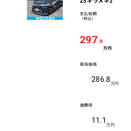
ZSキラメキ2
支払総額
（税込）
297
.9
万円
車両価格
286.8
万円
諸費用
11.1
万円