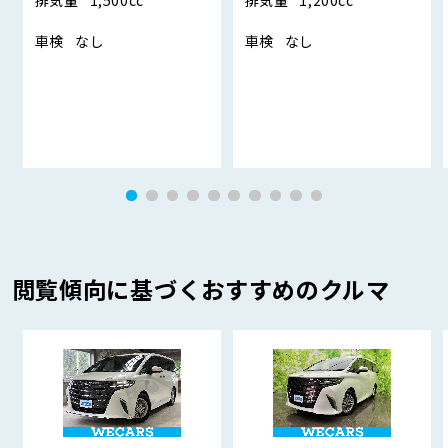
排気量
1,500cc
排気量
1,200cc
車検
なし
車検
なし
閲覧傾向に基づくおすすめのクルマ