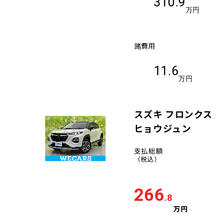
310.9
万円
諸費用
11.6
万円
スズキ フロンクス
ヒョウジュン
支払総額
（税込）
266
.8
万円