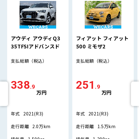
アウディ アウディQ3
フィアット フィアット
35TFSIアドバンスド
500 ミモザ2
支払総額
（税込）
支払総額
（税込）
338
251
.9
.9
万円
万円
年式
2021(R3)
年式
2021(R3)
走行距離
2.0万km
走行距離
1.5万km