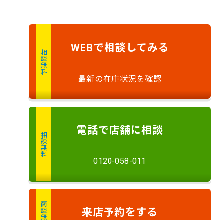
で
相談
してみる
WEB
相談無料
最新の在庫状況を確認
電話
で店舗に
相談
相談無料
0120-058-011
商談無料
来店予約
をする