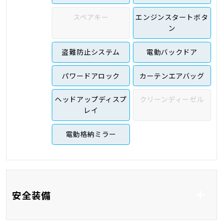
スペアキー
エンジンスタートボタ
ン
盗難防止システム
電動バックドア
パワードアロック
カーテンエアバッグ
ヘッドアップディスプ
クリーンディーゼル
レイ
電動格納ミラー
安全装備