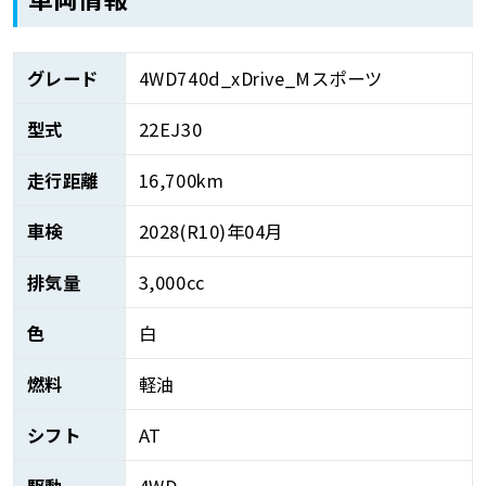
グレード
4WD740d_xDrive_Mスポーツ
型式
22EJ30
走行距離
16,700km
車検
2028(R10)年04月
排気量
3,000cc
色
白
燃料
軽油
シフト
AT
駆動
4WD