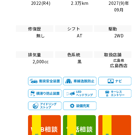
2022(R4)
2.3万km
2027(9)年
09月
修復歴
シフト
駆動
無し
AT
2WD
排気量
色系統
取扱店舗
広島県
2,000cc
黒
広島西店
相談
電話
相談
WEB