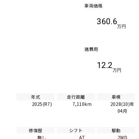
車両価格
360.6
万円
諸費用
12.2
万円
年式
走行距離
車検
2025(R7)
7,110km
2028(10)年
04月
修復歴
シフト
駆動
無し
AT
2WD