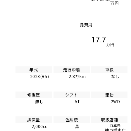
万円
諸費用
17.7
万円
年式
走行距離
車検
2023(R5)
2.8万km
なし
修復歴
シフト
駆動
無し
AT
2WD
排気量
色系統
取扱店舗
兵庫県
2,000cc
黒
神戸垂水店