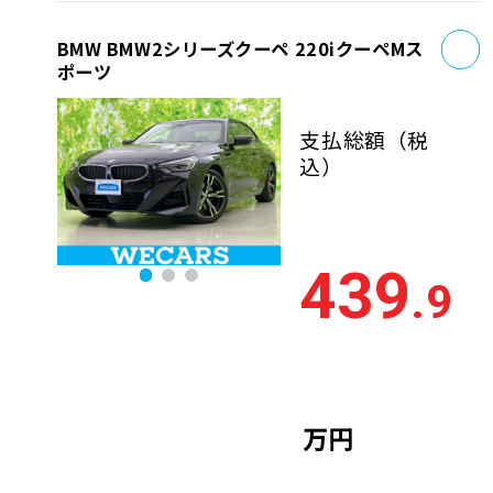
お
BMW BMW2シリーズクーペ 220iクーペMス
ポーツ
支払総額
（税
込）
439
.9
万円