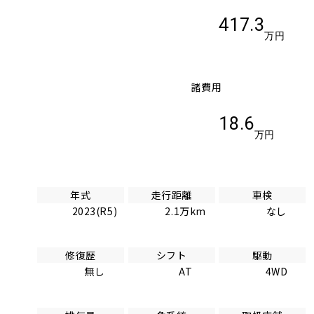
417.3
万円
諸費用
18.6
万円
年式
走行距離
車検
2023(R5)
2.1万km
なし
修復歴
シフト
駆動
無し
AT
4WD