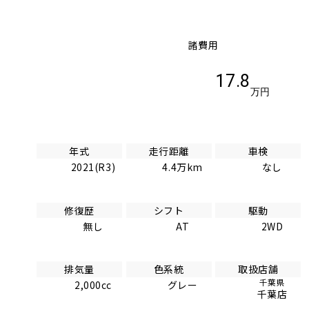
諸費用
17.8
万円
年式
走行距離
車検
2021(R3)
4.4万km
なし
修復歴
シフト
駆動
無し
AT
2WD
排気量
色系統
取扱店舗
千葉県
2,000cc
グレー
千葉店