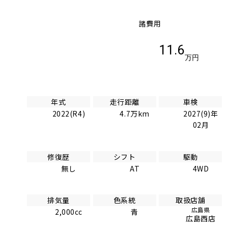
諸費用
11.6
万円
年式
走行距離
車検
2022(R4)
4.7万km
2027(9)年
02月
修復歴
シフト
駆動
無し
AT
4WD
排気量
色系統
取扱店舗
広島県
2,000cc
青
広島西店