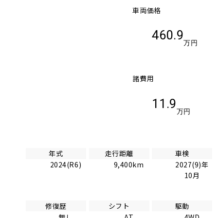
車両価格
460.9
万円
諸費用
11.9
万円
年式
走行距離
車検
2024(R6)
9,400km
2027(9)年
10月
修復歴
シフト
駆動
無し
AT
4WD