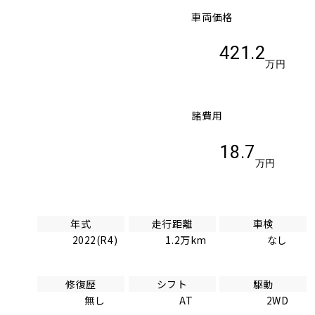
車両価格
421.2
万円
諸費用
18.7
万円
年式
走行距離
車検
2022(R4)
1.2万km
なし
修復歴
シフト
駆動
無し
AT
2WD