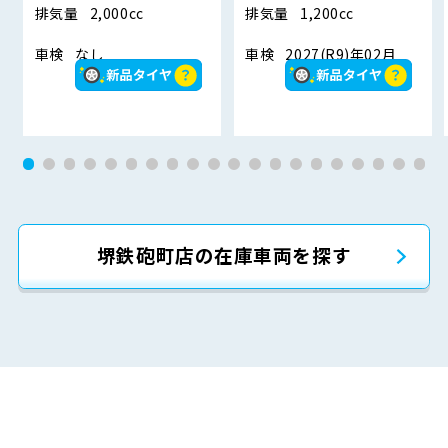
排気量
2,000cc
排気量
1,200cc
車検
なし
車検
2027(R9)年02月
堺鉄砲町店の在庫車両を探す