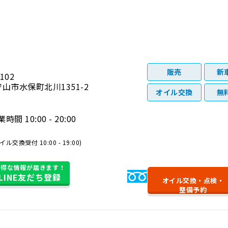
販売
新
102
山市水保町北川1351-2
オイル交換
無
時間 10:00 - 20:00
イル交換受付 10:00 - 19:00)
お得な情報が届きます！
0120-871-017
LINE友だち登録
オイル交換・
点検・
整備予約