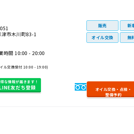
販売
新
051
津市木川町83-1
オイル交換
無
時間 10:00 - 20:00
イル交換受付 10:00 - 19:00)
お得な情報が届きます！
0120-116-610
LINE友だち登録
オイル交換・
点検・
整備予約