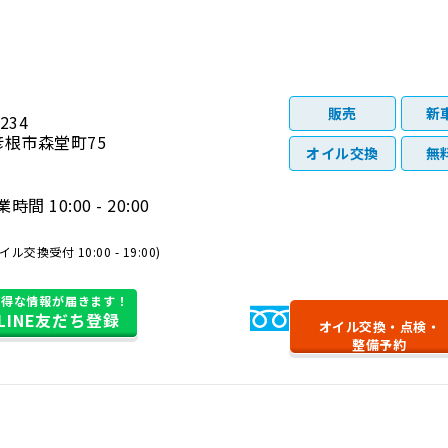
販売
新
234
根市森堂町75
オイル交換
無
時間 10:00 - 20:00
イル交換受付 10:00 - 19:00)
お得な情報が届きます！
0120-138-710
LINE友だち登録
オイル交換・
点検・
整備予約