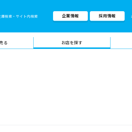
企業情報
採用情報
在庫検索・サイト内検索
車検料金・メニュー
品質管理
売る
お店を探す