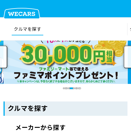
クルマを探す
在庫検索
サイト内検索
クルマを探す
クルマを売る
お店を探す
クルマを探す
車検見積
メーカーから探す