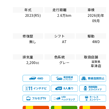
年式
走行距離
車検
2023(R5)
2.6万km
2026(8)年
09月
修復歴
シフト
駆動
無し
AT
4WD
排気量
色系統
取扱店舗
滋賀県
2,200cc
グレー
草津店