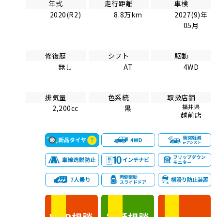
年式
走行距離
車検
2020(R2)
8.8万km
2027(9)年
05月
修復歴
シフト
駆動
無し
AT
4WD
排気量
色系統
取扱店舗
福井県
2,200cc
黒
越前店
相談
電話
相談