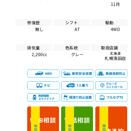
11月
修復歴
シフト
駆動
無し
AT
4WD
排気量
色系統
取扱店舗
北海道
2,200cc
グレー
札幌清田店
相談
電話
相談
WEB
来店予約