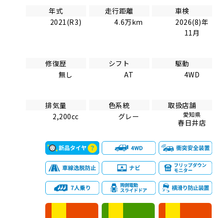
年式
走行距離
車検
2021(R3)
4.6万km
2026(8)年
11月
修復歴
シフト
駆動
無し
AT
4WD
排気量
色系統
取扱店舗
愛知県
2,200cc
グレー
春日井店