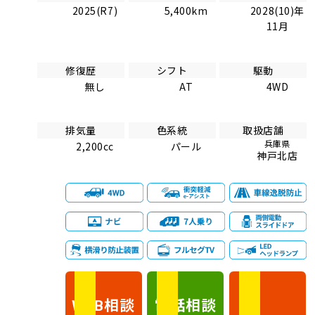
2025(R7)
5,400km
2028(10)年
11月
修復歴
シフト
駆動
無し
AT
4WD
排気量
色系統
取扱店舗
兵庫県
2,200cc
パール
神戸北店
相談
電話
相談
WEB