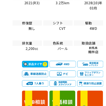
2021(R3)
3.2万km
2028(10)年
03月
修復歴
シフト
駆動
無し
CVT
4WD
排気量
色系統
取扱店舗
群馬県
2,200cc
パール
館林店
相談
電話
相談
WEB