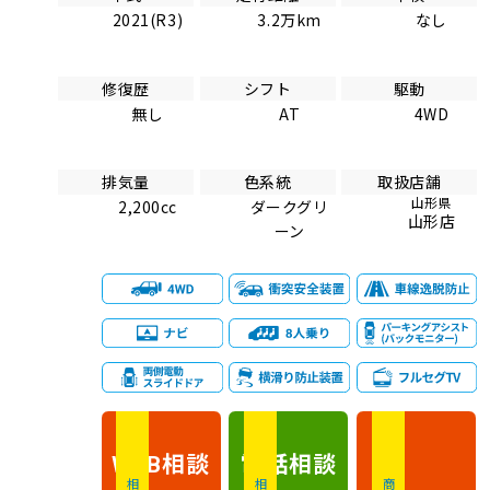
2021(R3)
3.2万km
なし
修復歴
シフト
駆動
無し
AT
4WD
排気量
色系統
取扱店舗
山形県
2,200cc
ダークグリ
山形店
ーン
相談
電話
相談
WEB