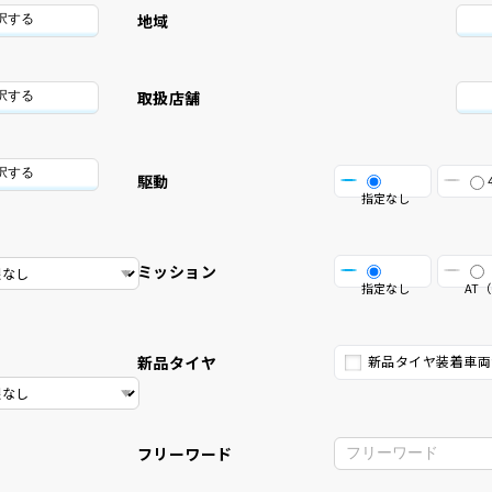
地域
択する
取扱店舗
択する
択する
駆動
指定なし
ミッション
指定なし
AT（
新品タイヤ
新品タイヤ装着車両
フリーワード