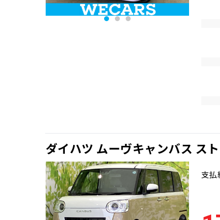
ダイハツ ムーヴキャンバス ス
支払