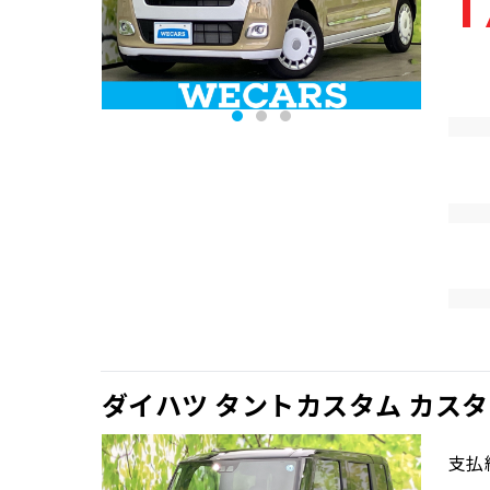
1
ダイハツ タントカスタム カス
支払