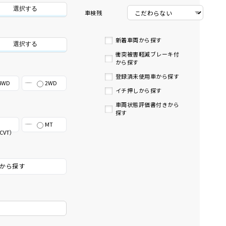
選択する
車検残
新着車両から探す
選択する
衝突被害軽減ブレーキ付
から探す
登録済未使用車から探す
4WD
2WD
イチ押しから探す
車両状態評価書付きから
探す
MT
CVT）
から探す