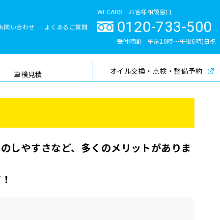
WECARS お客様相談窓口
0120-733-500
お問い合わせ
よくあるご質問
とサポート体制
受付時間 午前10時〜午後6時(日祝
除く)
オイル交換・点検・整備予約
検索
車検見積
れのしやすさなど、多くのメリットがありま
す！