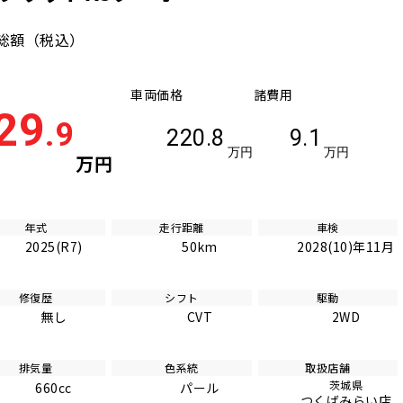
総額
（税込）
車両価格
諸費用
29
.9
220.8
9.1
万円
万円
万円
年式
走行距離
車検
2025(R7)
50km
2028(10)年11月
修復歴
シフト
駆動
無し
CVT
2WD
排気量
色系統
取扱店舗
茨城県
660cc
パール
つくばみらい店