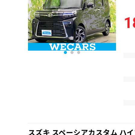
1
スズキ スペーシアカスタム ハイ