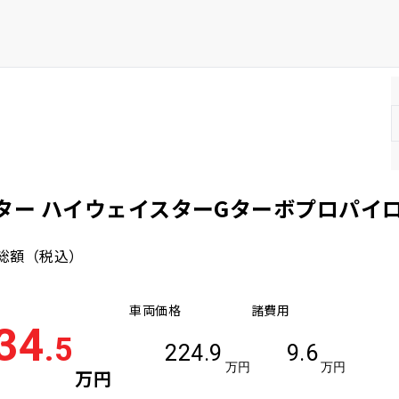
ター ハイウェイスターGターボプロパイロ
総額
（税込）
車両価格
諸費用
34
.5
224.9
9.6
万円
万円
万円