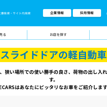
企業情報
採用情報
在庫検索・サイト内検索
車検料金・メニュー
品質管理
売る
お店を探す
スライドドアの軽自動車
、狭い場所での使い勝手の良さ、荷物の出し入
す。
ECARSはあなたにピッタリなお車をご紹介しま