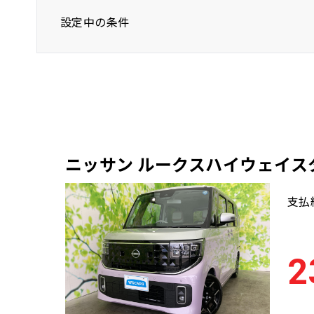
設定中の条件
ニッサン ルークスハイウェイス
支払
2