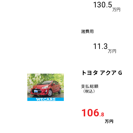
130.5
万円
諸費用
11.3
万円
トヨタ アクア G
支払総額
（税込）
106
.8
万円