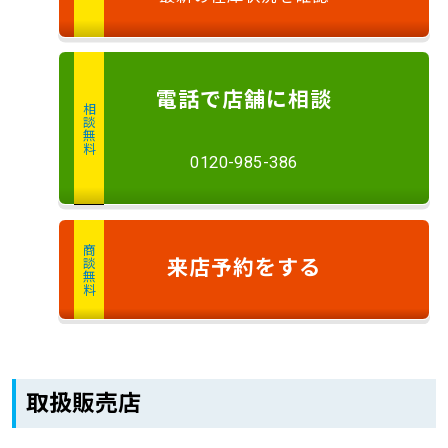
電話
で店舗に
相談
相談無料
0120-985-386
商談無料
来店予約
をする
取扱販売店