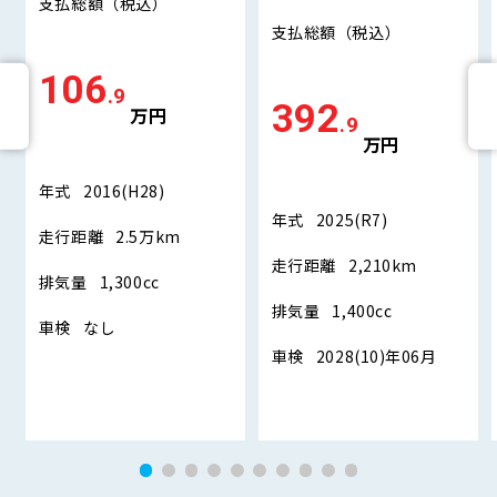
支払総額
（税込）
支払総額
（税込）
106
.9
392
万円
.9
万円
年式
2016(H28)
年式
2025(R7)
走行距離
2.5万km
走行距離
2,210km
排気量
1,300cc
排気量
1,400cc
車検
なし
車検
2028(10)年06月