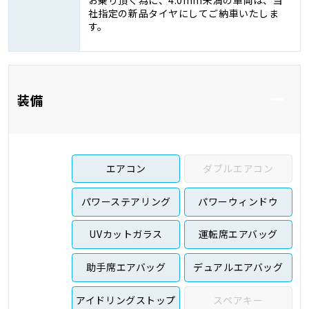
お乗り頂く為に、4.0mm未満の車両は、当
社指定の新品タイヤにしてご納車いたしま
す。
装備
エアコン
ダブルエアコン
パワーステアリング
パワーウィンドウ
UVカットガラス
運転席エアバッグ
助手席エアバッグ
デュアルエアバッグ
アイドリングストップ
スペアキー