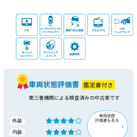
車両状態評価書
鑑定書付き
第三者機関による検査済みの中古車です
車両状態
外装
評価書を見る
内装