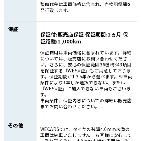
整備代金は車両価格に含まれ、点検記録簿を
発行致します。
保証
保証付:販売店保証 保証期間:1ヵ月 保
証距離:1,000km
保証費用は車両価格に含まれています。詳細
については、販売店にお問い合わせくださ
い。さらに、安心の保証範囲36機構343項目
を保証する『WE!保証』もご用意しておりま
す。保証期間が1.3.5年から選べます。※車両
条件により1年しか選択できない、または
『WE!保証』に加入できない車両もございま
す。
車両条件、保証内容についての詳細は販売店
までお問い合わせください。
その他
WECARSでは、タイヤの残溝4.0mm未満の
車両は納車いたしません。お客様に安心して