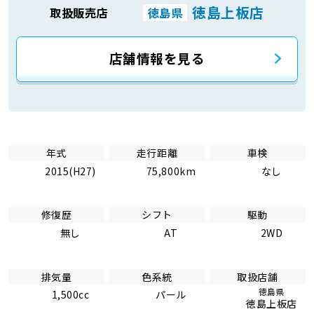
徳島上板店
取扱販売店
徳島県
店舗情報を見る
年式
走行距離
車検
2015(H27)
75,800km
なし
修復歴
シフト
駆動
無し
AT
2WD
排気量
色系統
取扱店舗
徳島県
1,500cc
パール
徳島上板店