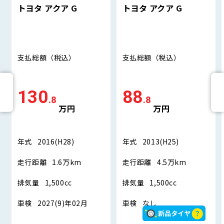
トヨタ アクア G
トヨタ アクア G
支払総額
（税込）
支払総額
（税込）
130
88
.8
.8
万円
万円
年式
2016(H28)
年式
2013(H25)
走行距離
1.6万km
走行距離
4.5万km
排気量
1,500cc
排気量
1,500cc
車検
2027(9)年02月
車検
なし