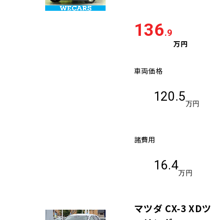
136
.9
万円
車両価格
120.5
万円
諸費用
16.4
万円
マツダ CX-3 XDツ