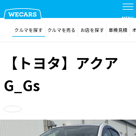
特集
MENU
探す
お気に入り
クルマを探す
クルマを売る
お店を探す
車検見積
在庫検索
サイト内検索
クルマを探す
検索
【トヨタ】アクア
クルマを売る
G_Gs
お店を探す
お気に入り
車検見積