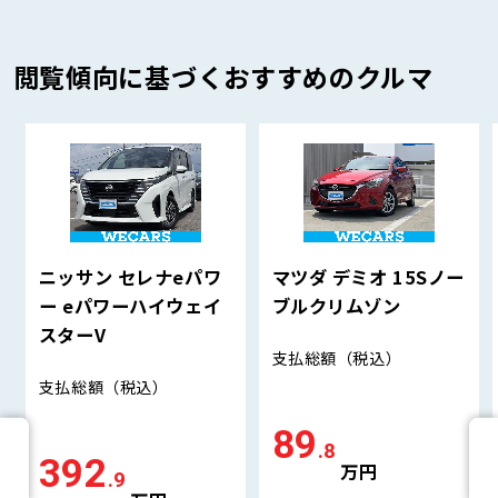
閲覧傾向に基づくおすすめのクルマ
ニッサン セレナeパワ
マツダ デミオ 15Sノー
ー eパワーハイウェイ
ブルクリムゾン
スターV
支払総額
（税込）
支払総額
（税込）
89
.8
392
万円
.9