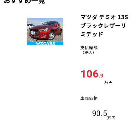
おすすめ一覧
マツダ デミオ 13S
ブラックレザーリ
ミテッド
支払総額
（税込）
106
.9
万円
車両価格
90.5
万円