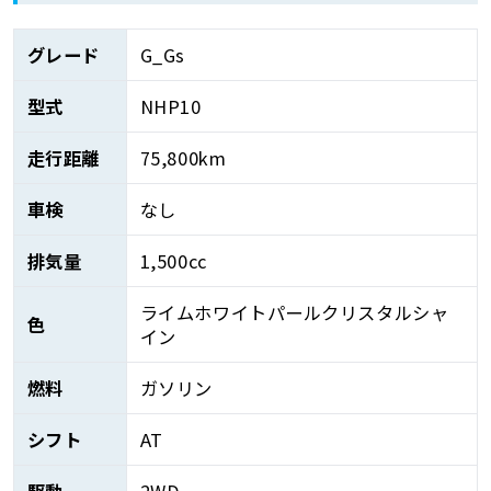
グレード
G_Gs
型式
NHP10
走行距離
75,800km
車検
なし
排気量
1,500cc
ライムホワイトパールクリスタルシャ
色
イン
燃料
ガソリン
シフト
AT