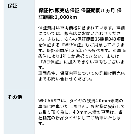
保証
保証付:販売店保証 保証期間:1ヵ月 保
証距離:1,000km
保証費用は車両価格に含まれています。詳細
については、販売店にお問い合わせくださ
い。さらに、安心の保証範囲36機構343項目
を保証する『WE!保証』もご用意しておりま
す。保証期間が1.3.5年から選べます。※車両
条件により1年しか選択できない、または
『WE!保証』に加入できない車両もございま
す。
車両条件、保証内容についての詳細は販売店
までお問い合わせください。
その他
WECARSでは、タイヤの残溝4.0mm未満の
車両は納車いたしません。お客様に安心して
お乗り頂く為に、4.0mm未満の車両は、当
社指定の新品タイヤにしてご納車いたしま
す。