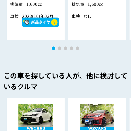
排気量
1,600cc
排気量
1,600cc
車検
2028(10)年03月
車検
なし
この車を探している人が、他に検討して
いるクルマ