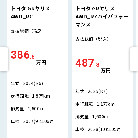
トヨタ GRヤリス
トヨタ GRヤリス
4WD_RC
4WD_RZハイパフォー
マンス
支払総額
（税込）
支払総額
（税込）
386
.8
487
万円
.8
万円
年式
2024(R6)
年式
2025(R7)
走行距離
1.8万km
走行距離
1.1万km
排気量
1,600cc
排気量
1,600cc
車検
2027(9)年06月
車検
2028(10)年05月