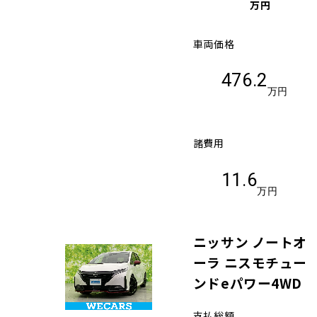
万円
車両価格
476.2
万円
諸費用
11.6
万円
ニッサン ノートオ
ーラ ニスモチュー
ンドeパワー4WD
支払総額