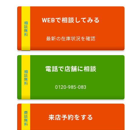
で
相談
してみる
WEB
相談無料
最新の在庫状況を確認
電話
で店舗に
相談
相談無料
0120-985-083
商談無料
来店予約
をする