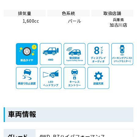
排気量
色系統
取扱店舗
兵庫県
1,600cc
パール
加古川店
車両情報
グレード
4WD_RZハイパフォーマンス