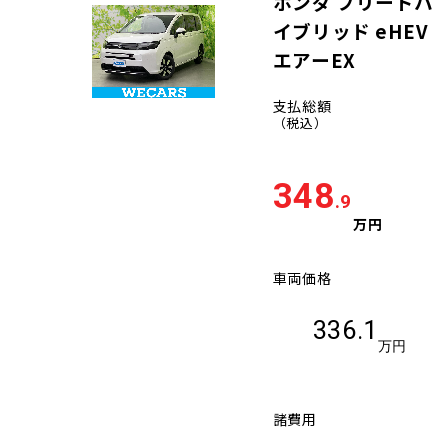
ホンダ フリードハ
イブリッド eHEV
エアーEX
支払総額
（税込）
348
.9
万円
車両価格
336.1
万円
諸費用