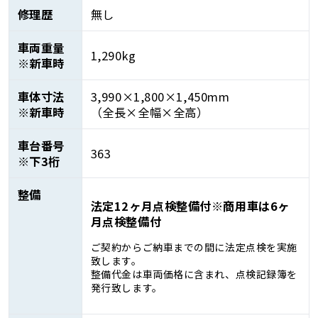
修理歴
無し
車両重量
1,290kg
※新車時
車体寸法
3,990×1,800×1,450mm
※新車時
（全長×全幅×全高）
車台番号
363
※下3桁
整備
法定12ヶ月点検整備付※商用車は6ヶ
月点検整備付
ご契約からご納車までの間に法定点検を実施
致します。
整備代金は車両価格に含まれ、点検記録簿を
発行致します。