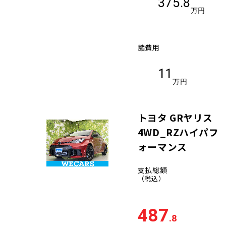
375.8
万円
諸費用
11
万円
トヨタ GRヤリス
4WD_RZハイパフ
ォーマンス
支払総額
（税込）
487
.8