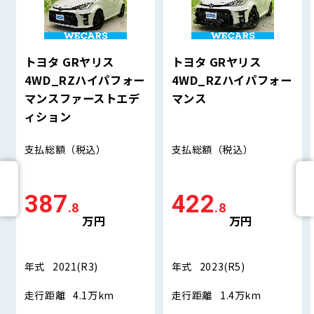
トヨタ GRヤリス
トヨタ GRヤリス
4WD_RZハイパフォー
4WD_RZハイパフォー
マンスファーストエデ
マンス
ィション
支払総額
（税込）
支払総額
（税込）
387
422
.8
.8
万円
万円
年式
2021(R3)
年式
2023(R5)
走行距離
4.1万km
走行距離
1.4万km