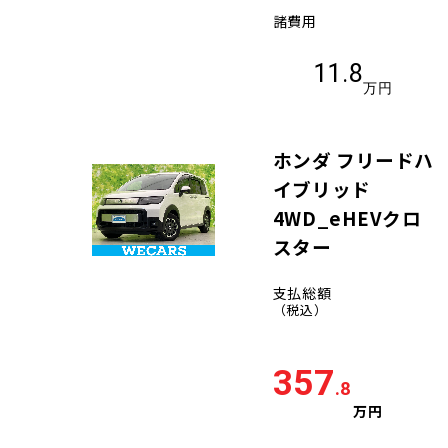
諸費用
11.8
万円
ホンダ フリードハ
イブリッド
4WD_eHEVクロ
スター
支払総額
（税込）
357
.8
万円