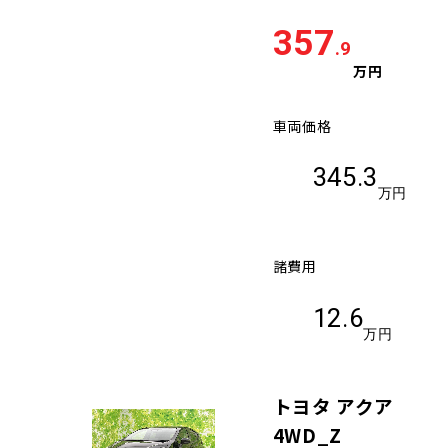
357
.9
万円
車両価格
345.3
万円
諸費用
12.6
万円
トヨタ アクア
4WD_Z