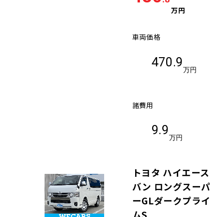
万円
車両価格
470.9
万円
諸費用
9.9
万円
トヨタ ハイエース
バン ロングスーパ
ーGLダークプライ
ムS