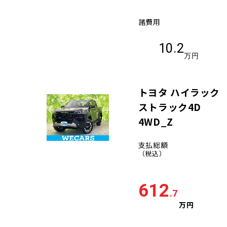
諸費用
10.2
万円
トヨタ ハイラック
ストラック4D
4WD_Z
支払総額
（税込）
612
.7
万円