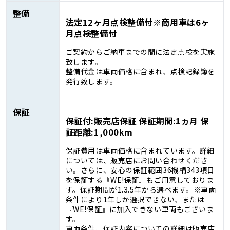
整備
法定12ヶ月点検整備付※商用車は6ヶ
月点検整備付
ご契約からご納車までの間に法定点検を実施
致します。
整備代金は車両価格に含まれ、点検記録簿を
発行致します。
保証
保証付:販売店保証 保証期間:1ヵ月 保
証距離:1,000km
保証費用は車両価格に含まれています。詳細
については、販売店にお問い合わせくださ
い。さらに、安心の保証範囲36機構343項目
を保証する『WE!保証』もご用意しておりま
す。保証期間が1.3.5年から選べます。※車両
条件により1年しか選択できない、または
『WE!保証』に加入できない車両もございま
す。
車両条件、保証内容についての詳細は販売店