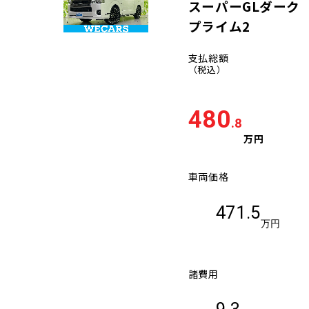
スーパーGLダーク
プライム2
支払総額
（税込）
480
.8
万円
車両価格
471.5
万円
諸費用