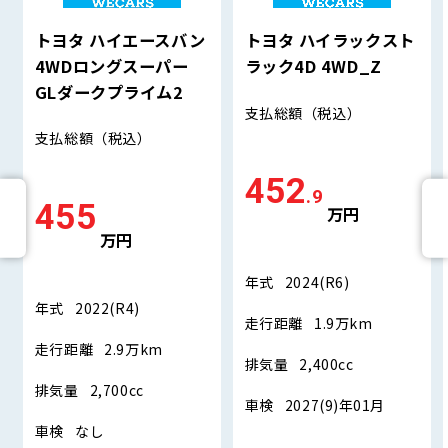
トヨタ ハイエースバン
トヨタ ハイラックスト
4WDロングスーパー
ラック4D 4WD_Z
GLダークプライム2
支払総額
（税込）
支払総額
（税込）
452
.9
455
万円
万円
年式
2024(R6)
年式
2022(R4)
走行距離
1.9万km
走行距離
2.9万km
排気量
2,400cc
排気量
2,700cc
車検
2027(9)年01月
車検
なし