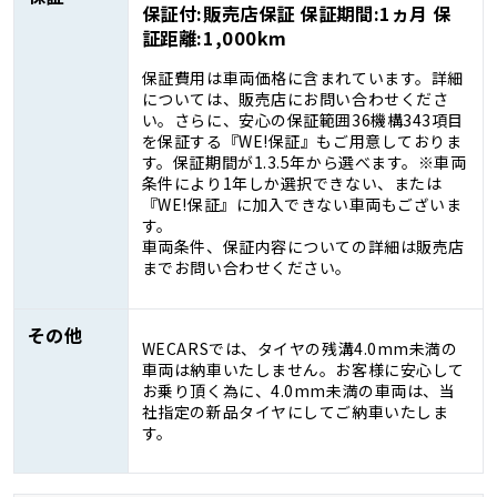
保証付:販売店保証 保証期間:1ヵ月 保
証距離:1,000km
保証費用は車両価格に含まれています。詳細
については、販売店にお問い合わせくださ
い。さらに、安心の保証範囲36機構343項目
を保証する『WE!保証』もご用意しておりま
す。保証期間が1.3.5年から選べます。※車両
条件により1年しか選択できない、または
『WE!保証』に加入できない車両もございま
す。
車両条件、保証内容についての詳細は販売店
までお問い合わせください。
その他
WECARSでは、タイヤの残溝4.0mm未満の
車両は納車いたしません。お客様に安心して
お乗り頂く為に、4.0mm未満の車両は、当
社指定の新品タイヤにしてご納車いたしま
す。