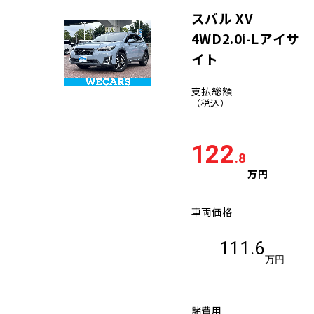
スバル XV
4WD2.0i-Lアイサ
イト
支払総額
（税込）
122
.8
万円
車両価格
111.6
万円
諸費用