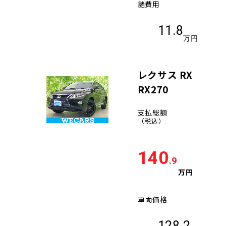
諸費用
11.8
万円
レクサス RX
RX270
支払総額
（税込）
140
.9
万円
車両価格
128.2