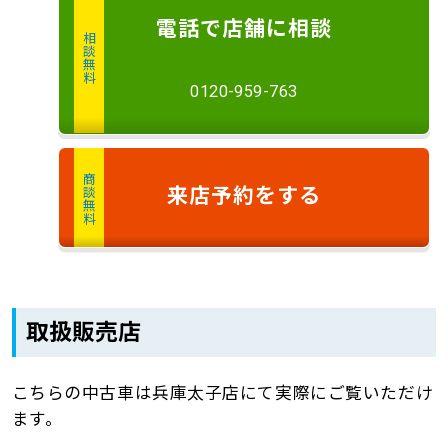
電話
で店舗に
相談
相談無料
0120-959-763
商談無料
来店予約
をする
取扱販売店
こちらの中古車は兵庫太子店にて実際にご覧いただけ
ます。