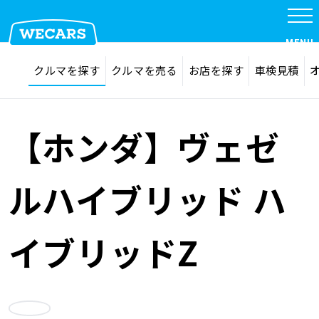
特集
MENU
探す
お気に入り
クルマを探す
クルマを売る
お店を探す
車検見積
在庫検索
サイト内検索
クルマを探す
検索
【ホンダ】ヴェゼ
クルマを売る
ルハイブリッド ハ
お店を探す
イブリッドZ
車検見積
お気に入り