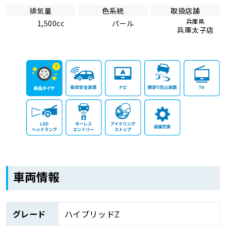
排気量
色系統
取扱店舗
兵庫県
1,500cc
パール
兵庫太子店
車両情報
グレード
ハイブリッドZ