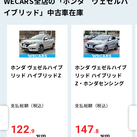
WECARS全店の「ホンダ ヴェゼルハ
イブリッド」中古車在庫
ホンダ ヴェゼルハイブ
ホンダ ヴェゼルハイブ
リッド ハイブリッドZ
リッド ハイブリッド
Z・ホンダセンシング
支払総額
（税込）
支払総額
（税込）
122
147
.9
.8
万円
万円