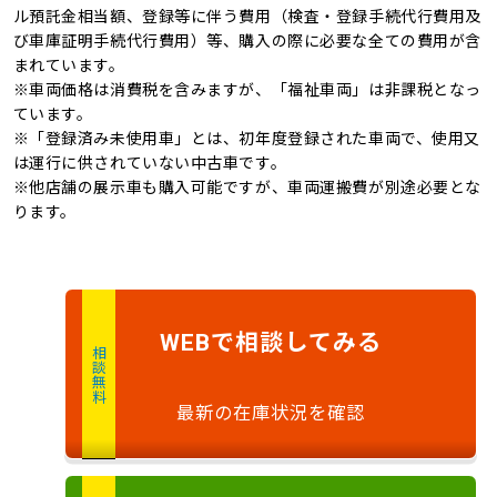
禁煙車
4WD
ル預託金相当額、登録等に伴う費用（検査・登録手続代行費用及
び車庫証明手続代行費用）等、購入の際に必要な全ての費用が含
キャンピングカー
まれています。
※車両価格は消費税を含みますが、「福祉車両」は非課税となっ
ています。
※「登録済み未使用車」とは、初年度登録された車両で、使用又
は運行に供されていない中古車です。
※他店舗の展示車も購入可能ですが、車両運搬費が別途必要とな
ります。
で
相談
してみる
WEB
相談無料
最新の在庫状況を確認