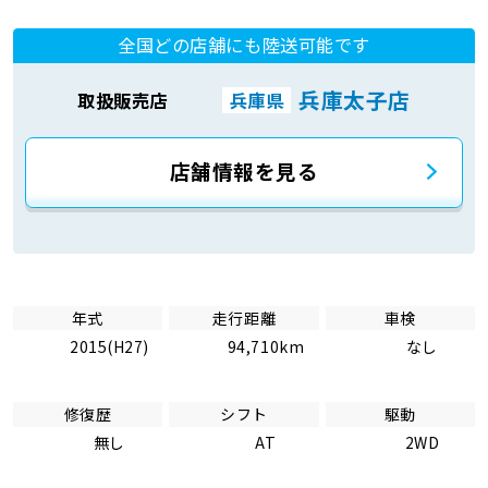
全国どの店舗にも陸送可能です
兵庫太子店
取扱販売店
兵庫県
店舗情報を見る
年式
走行距離
車検
2015(H27)
94,710km
なし
修復歴
シフト
駆動
無し
AT
2WD