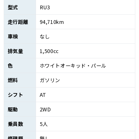
型式
RU3
走行距離
94,710km
車検
なし
排気量
1,500cc
色
ホワイトオーキッド・パール
燃料
ガソリン
シフト
AT
駆動
2WD
乗員数
5人
修理歴
無し