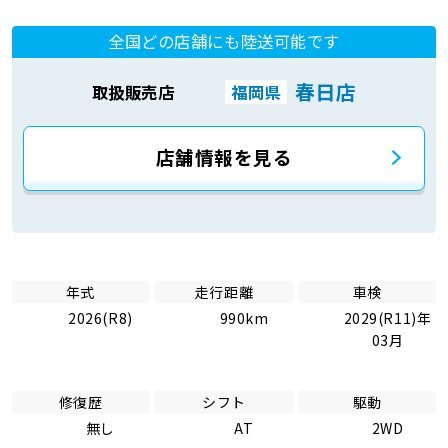
全国どの店舗にも陸送可能です
春日店
取扱販売店
福岡県
店舗情報を見る
年式
走行距離
車検
2026(R8)
990km
2029(R11)年
03月
修復歴
シフト
駆動
無し
AT
2WD