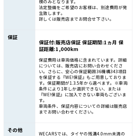
検のみとなります。
法定整備をご希望のお客様は、別途費用が発
生致します。
詳しくは販売店までお問合せ下さい。
保証
保証付:販売店保証 保証期間:1ヵ月 保
証距離:1,000km
保証費用は車両価格に含まれています。詳細
については、販売店にお問い合わせくださ
い。さらに、安心の保証範囲36機構343項目
を保証する『WE!保証』もご用意しておりま
す。保証期間が1.3.5年から選べます。※車両
条件により1年しか選択できない、または
『WE!保証』に加入できない車両もございま
す。
車両条件、保証内容についての詳細は販売店
までお問い合わせください。
その他
WECARSでは、タイヤの残溝4.0mm未満の