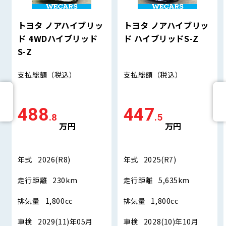
トヨタ ノアハイブリッ
トヨタ ノアハイブリッ
ド 4WDハイブリッド
ド ハイブリッドS-Z
S-Z
支払総額
（税込）
支払総額
（税込）
488
447
.8
.5
万円
万円
年式
2026(R8)
年式
2025(R7)
走行距離
230km
走行距離
5,635km
排気量
1,800cc
排気量
1,800cc
車検
2029(11)年05月
車検
2028(10)年10月