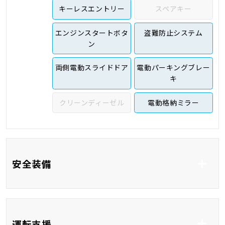
キーレスエントリー
スペアキー
エンジンスタートボタ
盗難防止システム
ン
両側電動スライドドア
電動パーキングブレー
キ
クリーンディーゼル
電動格納ミラー
安全装備
ABS
横滑り防止システム
運転支援