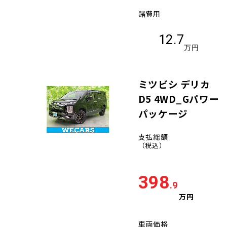
諸費用
12.7
万円
ミツビシ デリカ
D5 4WD_Gパワー
パッケージ
支払総額
（税込）
398
.9
万円
車両価格