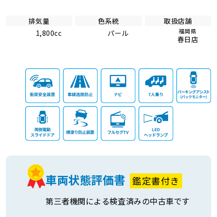
排気量
色系統
取扱店舗
福岡県
1,800cc
パール
春日店
車両状態評価書
鑑定書付き
第三者機関による検査済みの中古車です