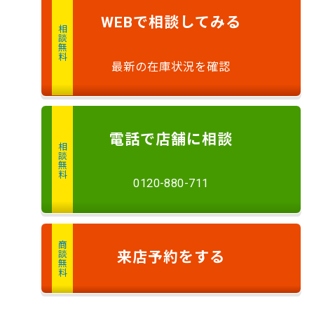
で
相談
してみる
WEB
相談無料
最新の在庫状況を確認
電話
で店舗に
相談
相談無料
0120-880-711
商談無料
来店予約
をする