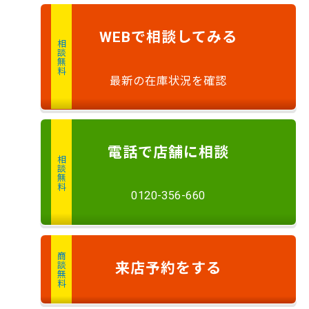
で
相談
してみる
WEB
相談無料
最新の在庫状況を確認
電話
で店舗に
相談
相談無料
0120-356-660
商談無料
来店予約
をする