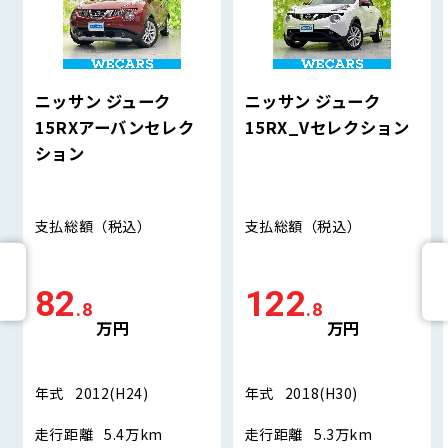
ニッサン ジューク
ニッサン ジューク
15RXアーバンセレク
15RX_Vセレクション
ション
支払総額
（税込）
支払総額
（税込）
82
122
.8
.8
万円
万円
年式
2012(H24)
年式
2018(H30)
走行距離
5.4万km
走行距離
5.3万km