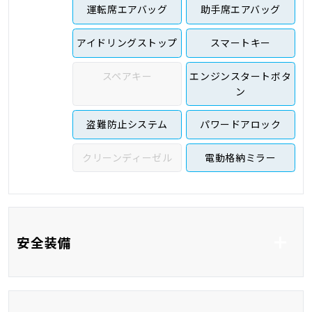
運転席エアバッグ
助手席エアバッグ
アイドリングストップ
スマートキー
スペアキー
エンジンスタートボタ
ン
盗難防止システム
パワードアロック
クリーンディーゼル
電動格納ミラー
安全装備
ABS
横滑り防止システム