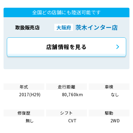
全国どの店舗にも陸送可能です
茨木インター店
取扱販売店
大阪府
店舗情報を見る
年式
走行距離
車検
2017(H29)
80,760km
なし
修復歴
シフト
駆動
無し
CVT
2WD