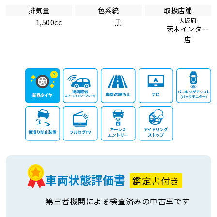
排気量
色系統
取扱店舗
大阪府
1,500cc
黒
茨木インター
店
車両状態評価書
鑑定書付き
第三者機関による検査済みの中古車です