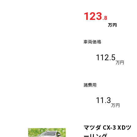
123
.8
万円
車両価格
112.5
万円
諸費用
11.3
万円
マツダ CX-3 XDツ
ーリング