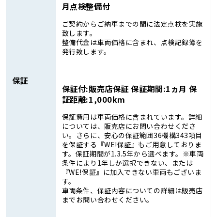
月点検整備付
ご契約からご納車までの間に法定点検を実施
致します。
整備代金は車両価格に含まれ、点検記録簿を
発行致します。
保証
保証付:販売店保証 保証期間:1ヵ月 保
証距離:1,000km
保証費用は車両価格に含まれています。詳細
については、販売店にお問い合わせくださ
い。さらに、安心の保証範囲36機構343項目
を保証する『WE!保証』もご用意しておりま
す。保証期間が1.3.5年から選べます。※車両
条件により1年しか選択できない、または
『WE!保証』に加入できない車両もございま
す。
車両条件、保証内容についての詳細は販売店
までお問い合わせください。