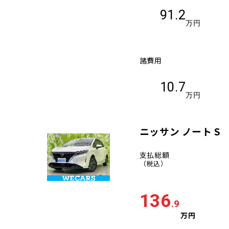
91.2
万円
諸費用
10.7
万円
ニッサン ノート S
支払総額
（税込）
136
.9
万円