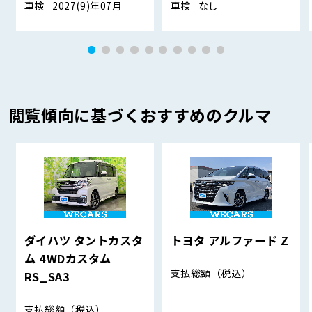
車検
2027(9)年07月
車検
なし
閲覧傾向に基づくおすすめのクルマ
ダイハツ タントカスタ
トヨタ アルファード Z
ム 4WDカスタム
支払総額
（税込）
RS_SA3
支払総額
（税込）