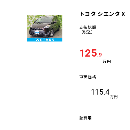
トヨタ シエンタ X
支払総額
（税込）
125
.9
万円
車両価格
115.4
万円
諸費用