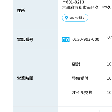
〒601-8213
京都府京都市南区久世中久世町
住所
MAPを開く
07
0120-993-000
電話番号
店舗
10
営業時間
整備受付
10
オイル交換
10