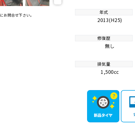
年式
にお問合せ下さい。
2013(H25)
修復歴
無し
排気量
1,500cc