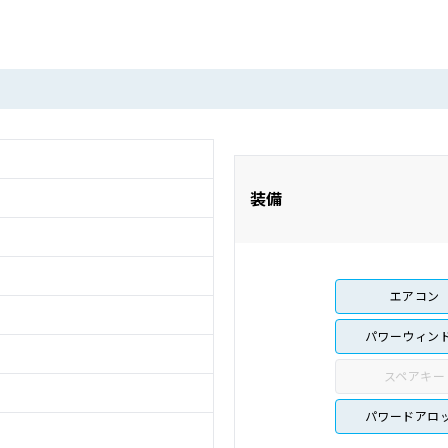
装備
エアコン
パワーウィン
スペアキー
パワードアロ