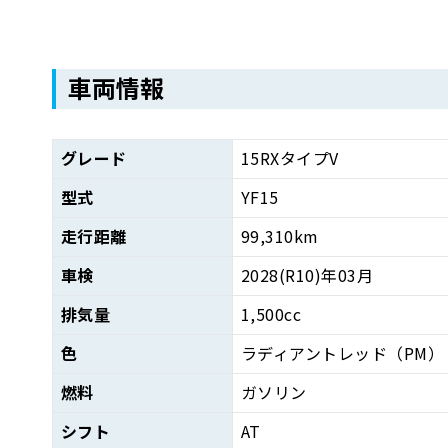
車両情報
グレード
15RXタイプV
型式
YF15
走行距離
99,310km
車検
2028(R10)年03月
排気量
1,500cc
色
ラディアントレッド（PM）
燃料
ガソリン
シフト
AT