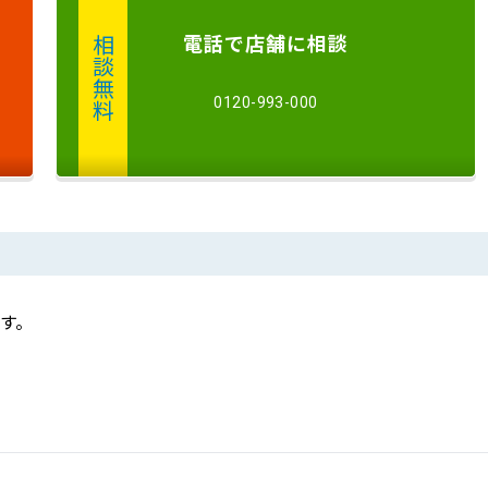
電話
で店舗に
相談
相談無料
0120-993-000
す。