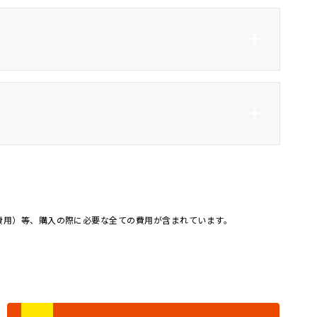
ト
3列シート
フルフラット
アルミホイール16インチ
バックカメラ
ライザ
オートマチックハイビー
オートライト
ム
記録簿
4WD
カー
費用）等、購入の際に必要な全ての費用が含まれています。