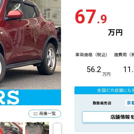
67
.9
万円
車両価格（税込）
諸費用（
56.2
11
万円
全国どの店舗にも
京
取扱販売店
画像一覧
店舗情報