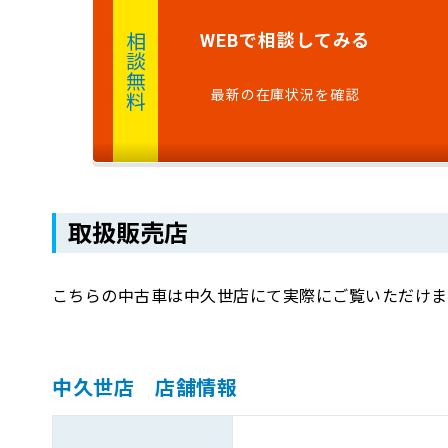
で
相談
してみる
WEB
相談無料
最新の在庫状況を確認
取扱販売店
こちらの中古車は中久世店にて実際にご覧いただけま
中久世店 店舗情報