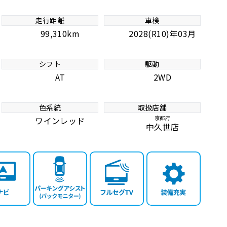
走行距離
車検
99,310km
2028(R10)年03月
シフト
駆動
AT
2WD
色系統
取扱店舗
京都府
ワインレッド
中久世店