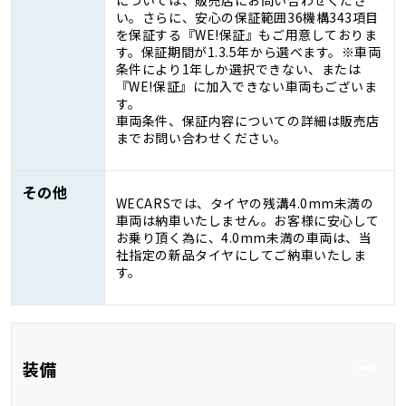
い。さらに、安心の保証範囲36機構343項目
を保証する『WE!保証』もご用意しておりま
す。保証期間が1.3.5年から選べます。※車両
条件により1年しか選択できない、または
『WE!保証』に加入できない車両もございま
す。
車両条件、保証内容についての詳細は販売店
までお問い合わせください。
その他
WECARSでは、タイヤの残溝4.0mm未満の
車両は納車いたしません。お客様に安心して
お乗り頂く為に、4.0mm未満の車両は、当
社指定の新品タイヤにしてご納車いたしま
す。
装備