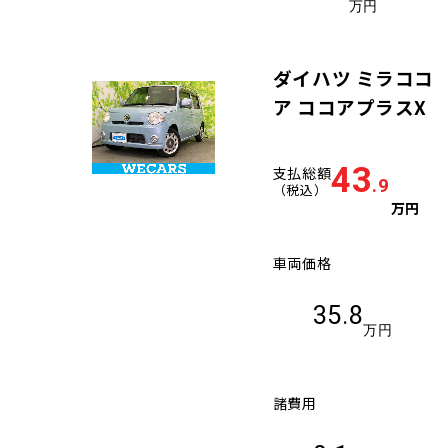
万円
ダイハツ ミラココ
ア ココアプラスX
43
支払総額
.9
（税込）
万円
車両価格
35.8
万円
諸費用