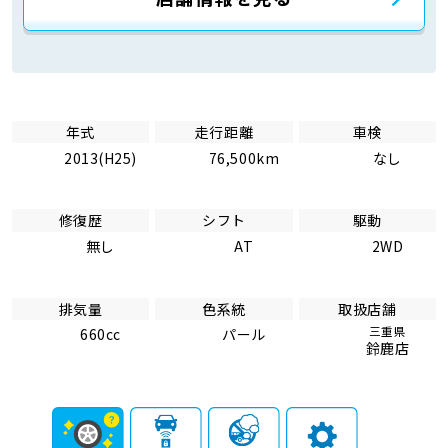
年式
走行距離
車検
2013(H25)
76,500km
なし
修復歴
シフト
駆動
無し
AT
2WD
排気量
色系統
取扱店舗
三重県
660cc
パール
鈴鹿店