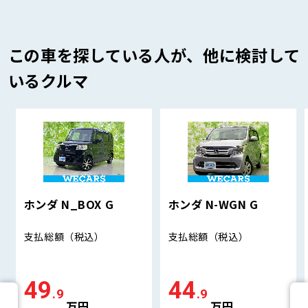
この車を探している人が、他に検討して
いるクルマ
ホンダ N_BOX G
ホンダ N-WGN G
支払総額
（税込）
支払総額
（税込）
49
44
.9
.9
万円
万円