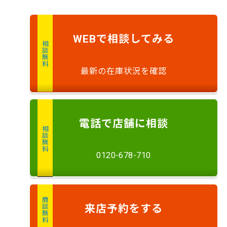
で
相談
してみる
WEB
相談無料
最新の在庫状況を確認
電話
で店舗に
相談
相談無料
0120-678-710
商談無料
来店予約
をする