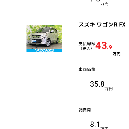
万円
スズキ ワゴンR FX
43
支払総額
.9
（税込）
万円
車両価格
35.8
万円
諸費用
8.1