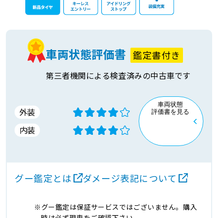
車両状態評価書
鑑定書付き
第三者機関による検査済みの中古車です
車両状態
外装
評価書を見る
内装
グー鑑定とは
ダメージ表記について
グー鑑定は保証サービスではございません。購入
時は必ず現車をご確認下さい。