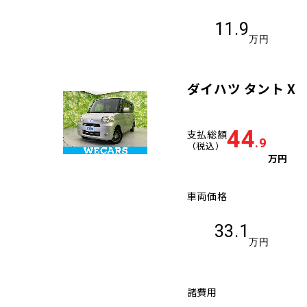
11.9
万円
ダイハツ タント X
44
支払総額
.9
（税込）
万円
車両価格
33.1
万円
諸費用