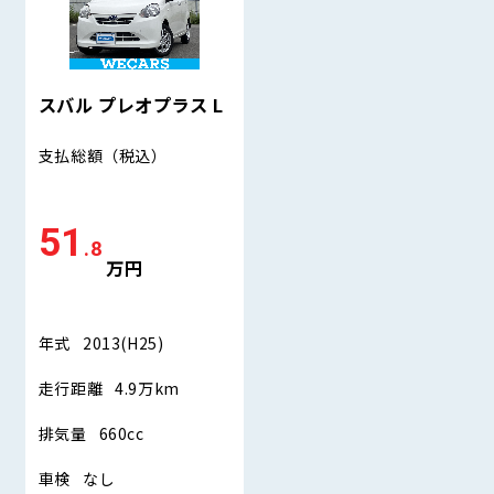
スバル プレオプラス L
支払総額
（税込）
51
.8
万円
年式
2013(H25)
走行距離
4.9万km
排気量
660cc
車検
なし