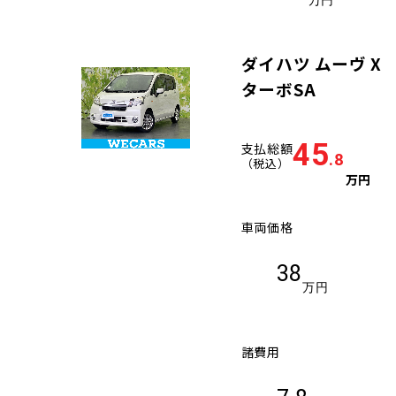
万円
ダイハツ ムーヴ X
ターボSA
45
支払総額
.8
（税込）
万円
車両価格
38
万円
諸費用