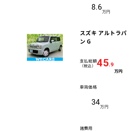
8.6
万円
スズキ アルトラパ
ン G
45
支払総額
.9
（税込）
万円
車両価格
34
万円
諸費用