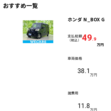
おすすめ一覧
ホンダ N_BOX G
49
支払総額
.9
（税込）
万円
車両価格
38.1
万円
諸費用
11.8
万円