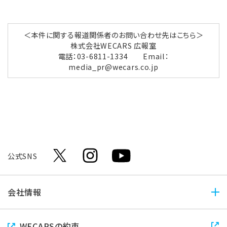
＜本件に関する報道関係者のお問い合わせ先はこちら＞
株式会社WECARS 広報室
電話：03-6811-1334 Email：
media_pr@wecars.co.jp
公式SNS
会社情報
会社情報トップ
WECARSの約束