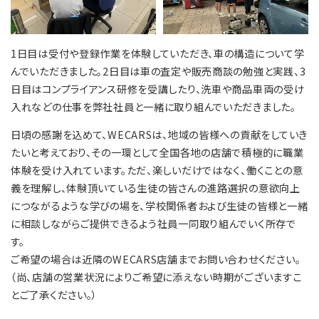
1日目は受付や登録作業を体験していただき、車の構造について学
んでいただきました。2日目は車の査定や販売商談の勉強と実践、3
日目はコンプライアンス研修を受講したり、洗車や商品車両の受け
入れなどの仕事を弊社社員と一緒に取り組んでいただきました。
日頃の感謝を込めて、WECARSは、地域の皆様への貢献をしていき
たいと考えており、その一環として全国各地の店舗で積極的に職業
体験を受け入れています。ただ、楽しいだけではなく、働くことの意
義を理解し、体験頂いている生徒の皆さんの進路選択の意欲向上
につながるような学びの場を、学校関係者および生徒の皆様と一緒
に相談しながらご提供できるよう社員一同取り組んでいく所存で
す。
ご希望の場合は近隣のWECARS店舗までお問い合わせください。
（尚、店舗の営業状況によりご希望に添えない時期がございますこ
とご了承ください。）