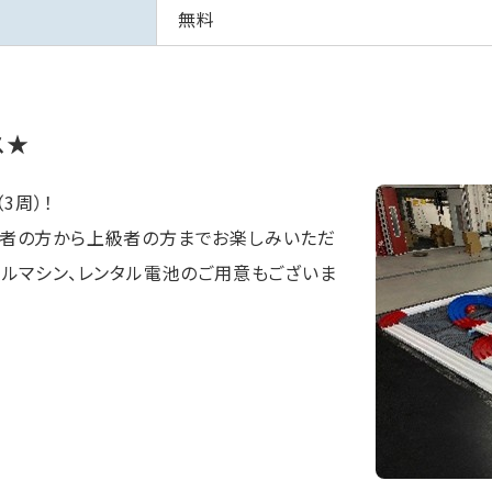
無料
ス★
（3周）！
者の方から上級者の方までお楽しみいただ
タルマシン、レンタル電池のご用意もございま