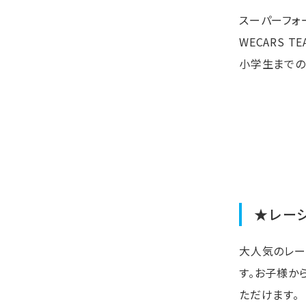
スーパーフォー
WECARS 
小学生までの
★レー
大人気のレー
す。お子様か
ただけます。