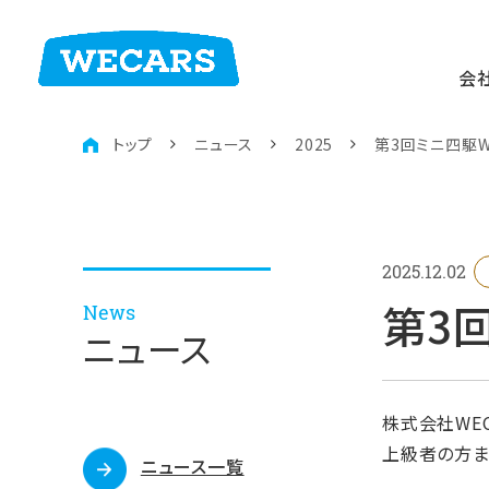
会
トップ
ニュース
2025
第3回ミニ四駆W
2025.12.02
第3回
News
ニュース
株式会社WEC
上級者の方ま
ニュース一覧