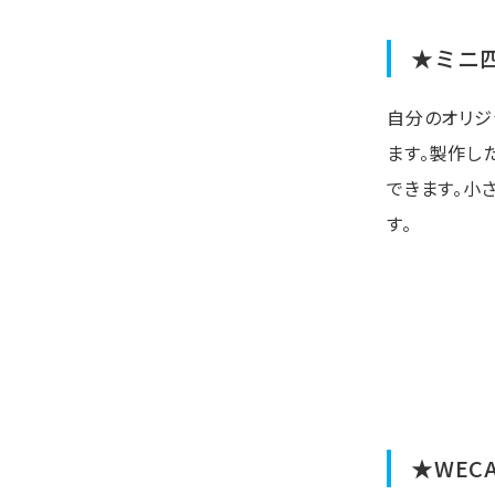
★ミニ四
自分のオリジ
ます。製作し
できます。小
す。
★WEC