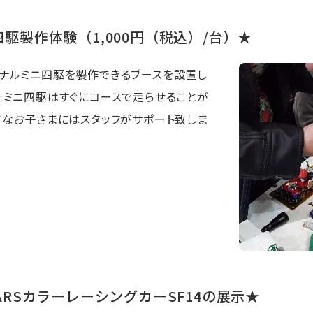
駆製作体験（1,000円（税込）/台）★
ナルミニ四駆を製作できるブースを設置し
たミニ四駆はすぐにコースで走らせることが
さなお子さまにはスタッフがサポート致しま
ARSカラーレーシングカーSF14の展示★