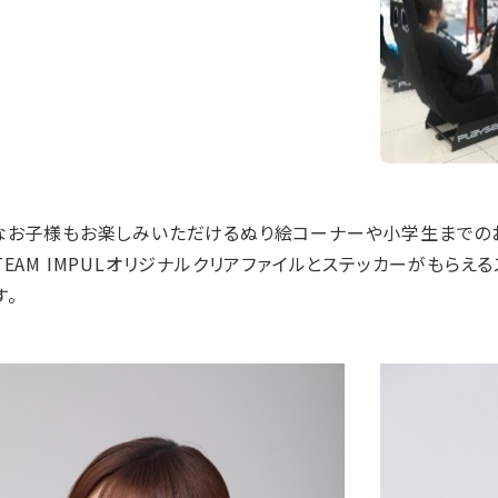
なお子様もお楽しみいただけるぬり絵コーナーや小学生までの
TEAM IMPULオリジナルクリアファイルとステッカーがもら
す。