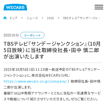
トップ
ニュース
2025
TBSテレビ『サンデージャンクション』（10月5日放映）に当社取締役社長・田中 慎二郎が出演いたします
2025.10.01
コーポレート
TBSテレビ『サンデージャンクション』（10月
5日放映）に当社取締役社長・田中 慎二郎
が出演いたします
2025年10月5日（日）11:23頃～放送予定のTBSテレビ『サンデー
ジャンクション』に、株式会社WECARS（URL：
https://www.wecars.co.jp/company/
） 取締役社長・田中慎
二郎が出演します。
番組では山中秀樹アナウンサーとともに当社の一気通貫なサービ
スや取組について紹介させていただきました。ぜひご覧ください。