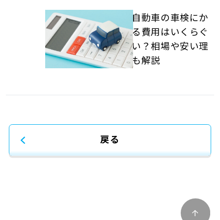
軽自動車の車検にか
かる費用はいくらぐ
らい？相場や安い理
由も解説
戻る