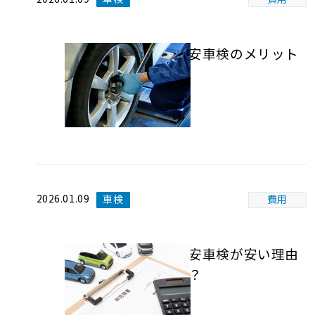
格安車検のメリット
2026.01.09
車検
費用
格安車検が安い理由
は？