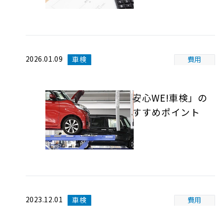
2026.01.09
車検
費用
「安心WE!車検」の
おすすめポイント
2023.12.01
車検
費用