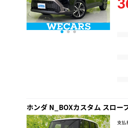
3
ホンダ N_BOXカスタム スロー
支払