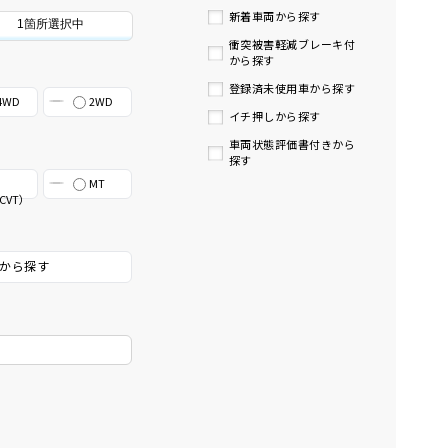
新着車両から探す
1箇所選択中
衝突被害軽減ブレーキ付
から探す
登録済未使用車から探す
4WD
2WD
イチ押しから探す
車両状態評価書付きから
探す
MT
CVT）
から探す