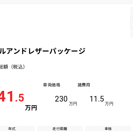
タルアンドレザーパッケージ
総額
（税込）
車両価格
諸費用
41
.5
230
11.5
万円
万円
万円
年式
走行距離
車検