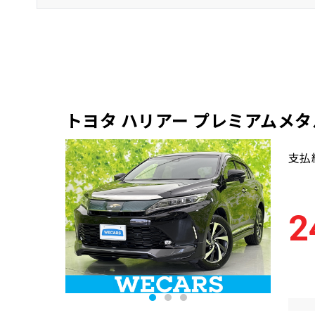
岐南店
トヨタ ハリアー プレミアムメ
支払
2