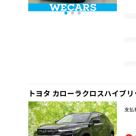
トヨタ カローラクロスハイブリ
支払