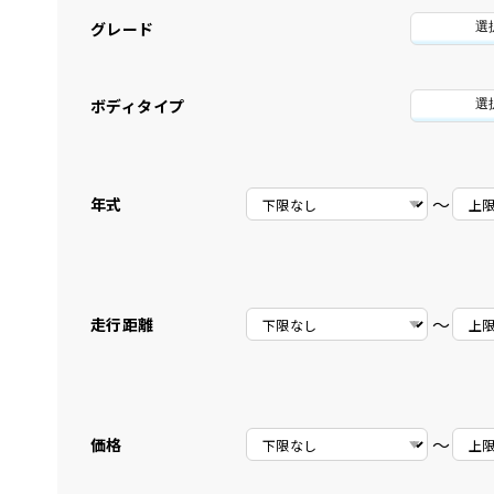
グレード
選
ボディタイプ
選
〜
年式
〜
走行距離
〜
価格