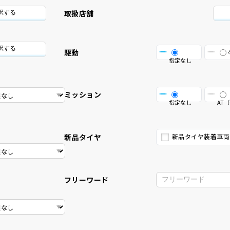
取扱店舗
択する
択する
駆動
指定なし
ミッション
指定なし
AT（
新品タイヤ
新品タイヤ装着車両
フリーワード