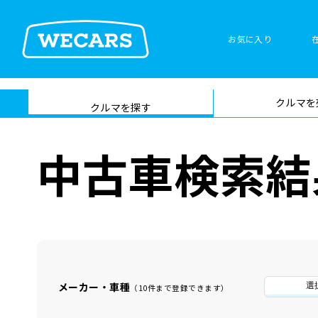
お気に入り
車検サービス トップ
クルマを
在庫検索
サイト内検
クルマを探す
索
中古車検索結
メーカー・車種
選
（10件まで登録できます）