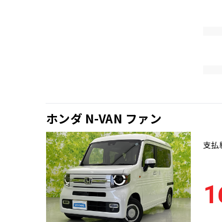
ホンダ N-VAN ファン
支払
1