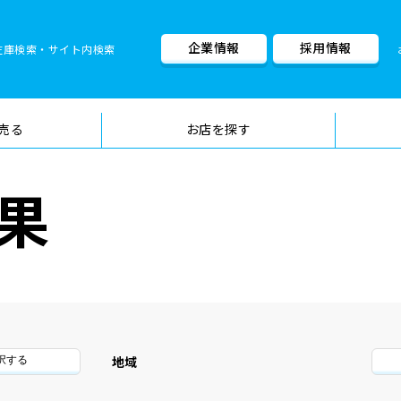
企業情報
採用情報
在庫検索・サイト内検索
車検料金・メニュー
品質管理
売る
お店を探す
果
地域
択する