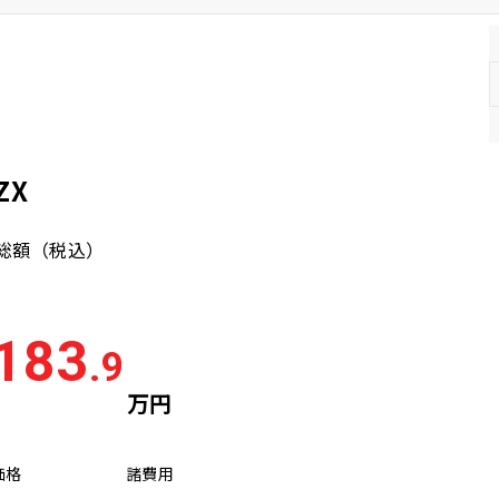
ZX
総額
（税込）
183
.9
万円
価格
諸費用