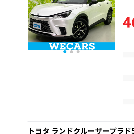
4
トヨタ ランドクルーザープラド5D