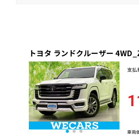
車両本体価格(下限)
トヨタ ランドクルーザー 4WD_
支払
1
車両