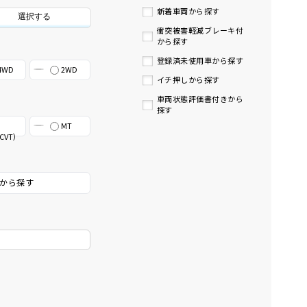
新着車両から探す
選択する
衝突被害軽減ブレーキ付
から探す
登録済未使用車から探す
4WD
2WD
イチ押しから探す
車両状態評価書付きから
探す
MT
CVT）
から探す