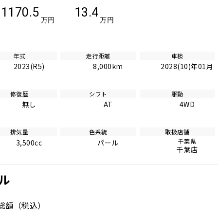
1170.5
13.4
万円
万円
年式
走行距離
車検
2023(R5)
8,000km
2028(10)年01月
修復歴
シフト
駆動
無し
AT
4WD
排気量
色系統
取扱店舗
千葉県
3,500cc
パール
千葉店
ル
総額
（税込）