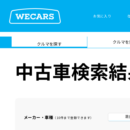
お気に入り
車検サービス トップ
クルマを
在庫検索
サイト内検
クルマを探す
索
中古車検索結
メーカー・車種
選
（10件まで登録できます）