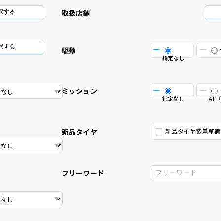
取扱店舗
択する
択する
駆動
指定なし
ミッション
指定なし
AT（
新品タイヤ
新品タイヤ装着車両
フリーワード