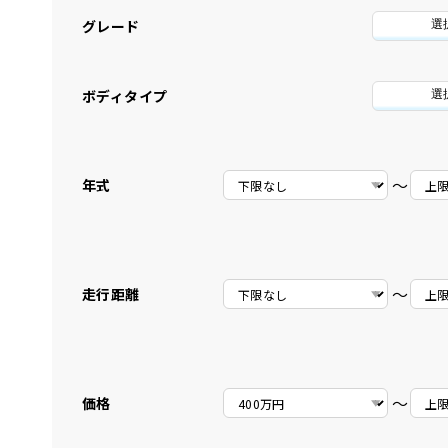
グレード
選
ボディタイプ
選
〜
年式
〜
走行距離
〜
価格