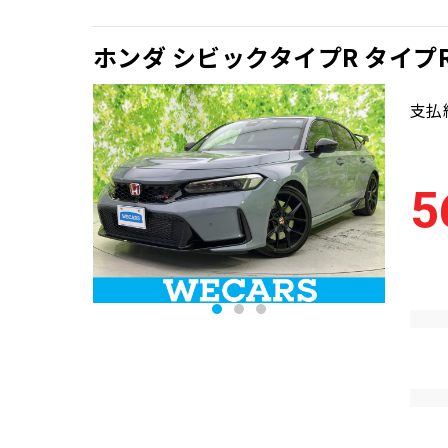
ホンダ シビックタイプR タイプ
支払
5