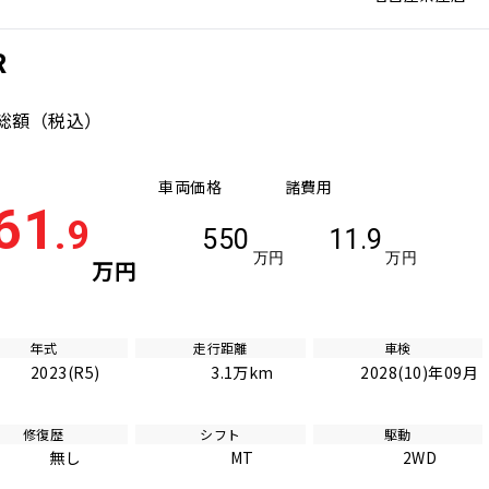
R
総額
（税込）
車両価格
諸費用
61
.9
550
11.9
万円
万円
万円
年式
走行距離
車検
2023(R5)
3.1万km
2028(10)年09月
修復歴
シフト
駆動
無し
MT
2WD