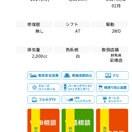
02月
修復歴
シフト
駆動
無し
AT
2WD
排気量
色系統
取扱店舗
群馬県
2,000cc
白
前橋店
相談
電話
相談
WEB