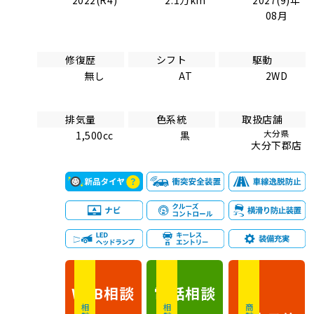
08月
修復歴
シフト
駆動
無し
AT
2WD
排気量
色系統
取扱店舗
大分県
1,500cc
黒
大分下郡店
相談
電話
相談
WEB