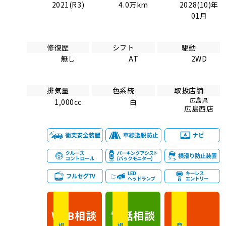
2021(R3)
4.0万km
2028(10)年
01月
修復歴
シフト
駆動
無し
AT
2WD
排気量
色系統
取扱店舗
広島県
1,000cc
白
広島西店
相談
電話
相談
WEB