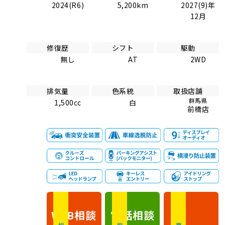
2024(R6)
5,200km
2027(9)年
12月
修復歴
シフト
駆動
無し
AT
2WD
排気量
色系統
取扱店舗
群馬県
1,500cc
白
前橋店
相談
電話
相談
WEB