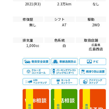
2021(R3)
2.3万km
なし
修復歴
シフト
駆動
無し
AT
2WD
排気量
色系統
取扱店舗
広島県
1,000cc
白
広島西店
相談
電話
相談
WEB