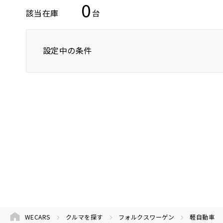
0
該当在庫
台
設定中の条件
フォルクスワーゲン
軽自動車
WECARS
クルマを探す
フォルクスワーゲン
軽自動車