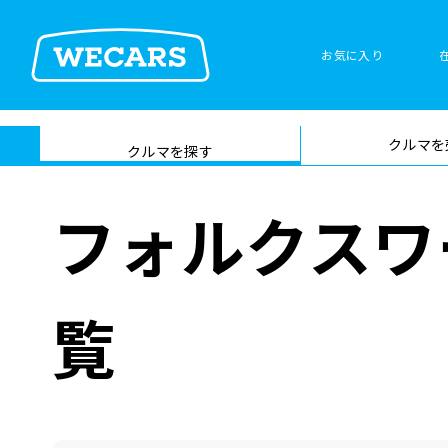
お気に入り
車検サービス トップ
クルマを
在庫検索
サイト内検
クルマを探す
索
フォルクスワ
覧