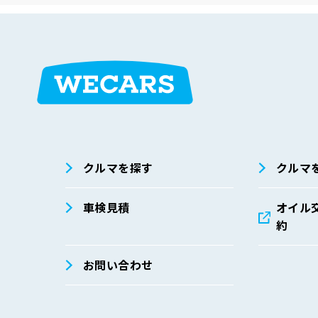
在庫検索
サイト内検
索
クルマを探す
クルマ
車検見積
オイル
約
お問い合わせ