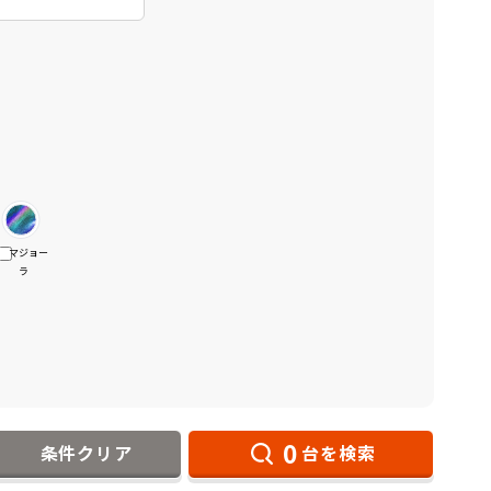
マジョー
ラ
0
条件クリア
台を検索