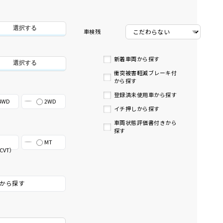
選択する
車検残
新着車両から探す
選択する
衝突被害軽減ブレーキ付
から探す
登録済未使用車から探す
4WD
2WD
イチ押しから探す
車両状態評価書付きから
探す
MT
CVT）
から探す