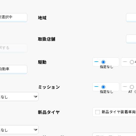
地域
所選択中
取扱店舗
択する
駆動
指定なし
自動車
ミッション
指定なし
AT（
新品タイヤ
新品タイヤ装着車両