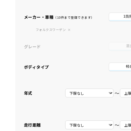
メーカー・車種
1箇
（10件まで登録できます）
フォルクスワーゲン
グレード
選
ボディタイプ
軽
〜
年式
〜
走行距離