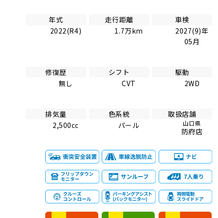
年式
走行距離
車検
2022(R4)
1.7万km
2027(9)年
05月
修復歴
シフト
駆動
無し
CVT
2WD
排気量
色系統
取扱店舗
山口県
2,500cc
パール
防府店