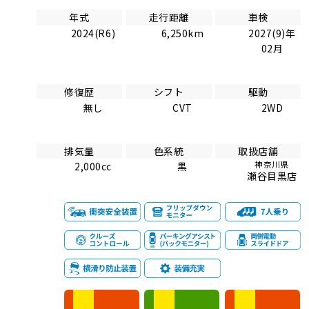
年式
走行距離
車検
2024(R6)
6,250km
2027(9)年
02月
修復歴
シフト
駆動
無し
CVT
2WD
排気量
色系統
取扱店舗
神奈川県
2,000cc
黒
瀬谷目黒店