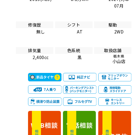
07月
修復歴
シフト
駆動
無し
AT
2WD
排気量
色系統
取扱店舗
栃木県
2,400cc
黒
小山店
相談
電話
相談
WEB