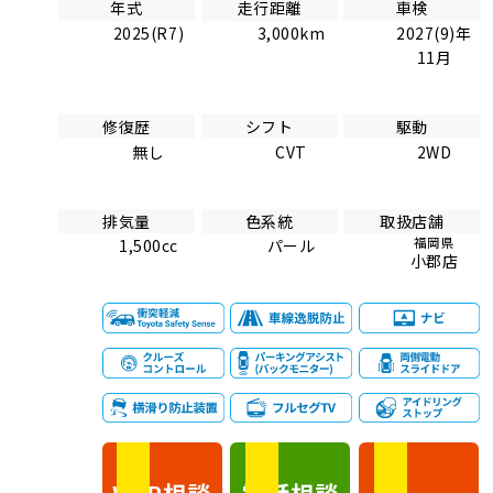
年式
走行距離
車検
2025(R7)
3,000km
2027(9)年
11月
修復歴
シフト
駆動
無し
CVT
2WD
排気量
色系統
取扱店舗
福岡県
1,500cc
パール
小郡店
相談
電話
相談