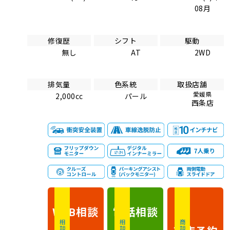
08月
修復歴
シフト
駆動
無し
AT
2WD
排気量
色系統
取扱店舗
愛媛県
2,000cc
パール
西条店
相談
電話
相談
WEB