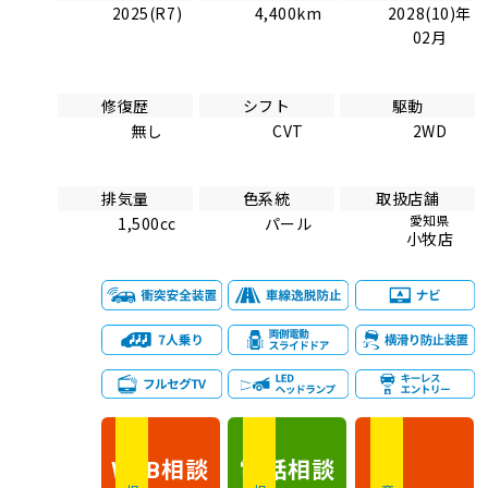
2025(R7)
4,400km
2028(10)年
02月
修復歴
シフト
駆動
無し
CVT
2WD
排気量
色系統
取扱店舗
愛知県
1,500cc
パール
小牧店
相談
電話
相談
WEB