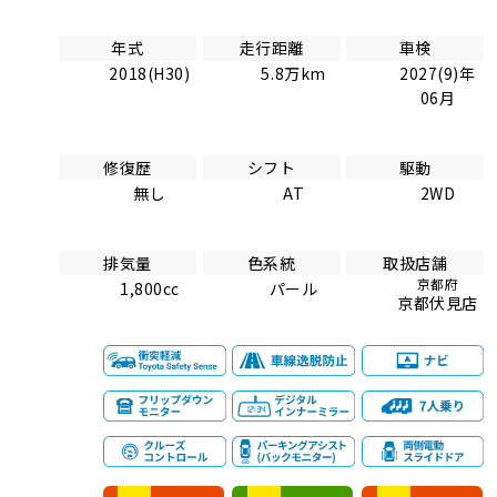
年式
走行距離
車検
2018(H30)
5.8万km
2027(9)年
06月
修復歴
シフト
駆動
無し
AT
2WD
排気量
色系統
取扱店舗
京都府
1,800cc
パール
京都伏見店