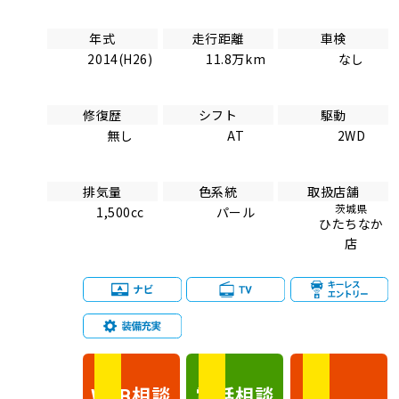
年式
走行距離
車検
2014(H26)
11.8万km
なし
修復歴
シフト
駆動
無し
AT
2WD
排気量
色系統
取扱店舗
茨城県
1,500cc
パール
ひたちなか
店
相談
電話
相談
WEB