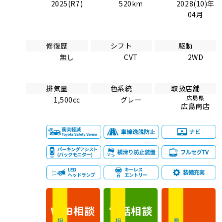
2025(R7)
520km
2028(10)年
04月
修復歴
シフト
駆動
無し
CVT
2WD
排気量
色系統
取扱店舗
広島県
1,500cc
グレー
広島南店
相談
電話
相談
WEB