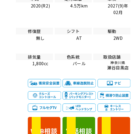
2020(R2)
4.5万km
2027(9)年
02月
修復歴
シフト
駆動
無し
AT
2WD
排気量
色系統
取扱店舗
神奈川県
1,800cc
パール
瀬谷目黒店
相談
電話
相談
WEB