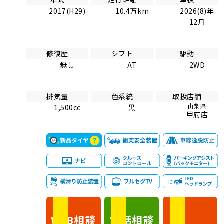
2017(H29)
10.4万km
2026(8)年
12月
修復歴
シフト
駆動
無し
AT
2WD
排気量
色系統
取扱店舗
山梨県
1,500cc
黒
甲府店
相談
電話
相談
WEB