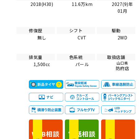
2018(H30)
11.6万km
2027(9)年
01月
修復歴
シフト
駆動
無し
CVT
2WD
排気量
色系統
取扱店舗
山口県
1,500cc
パール
防府店
相談
電話
相談
WEB