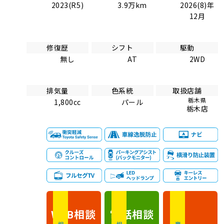
2023(R5)
3.9万km
2026(8)年
12月
修復歴
シフト
駆動
無し
AT
2WD
排気量
色系統
取扱店舗
栃木県
1,800cc
パール
栃木店
相談
電話
相談
WEB