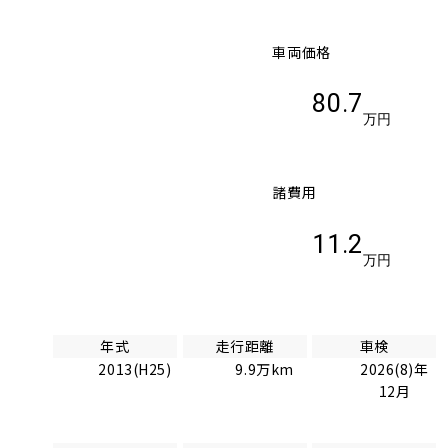
車両価格
80.7
万円
諸費用
11.2
万円
年式
走行距離
車検
2013(H25)
9.9万km
2026(8)年
12月