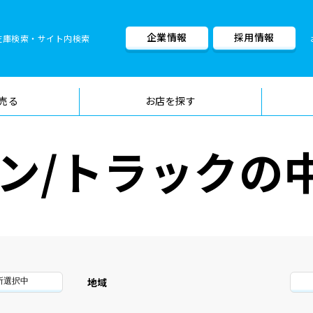
企業情報
採用情報
在庫検索・サイト内検索
車検料金・メニュー
品質管理
売る
お店を探す
ン/トラックの
地域
所選択中