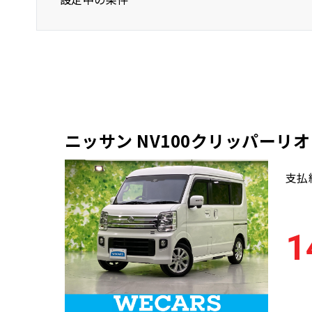
ニッサン
バン/トラック
ニッサン NV100クリッパーリオ
支払
1