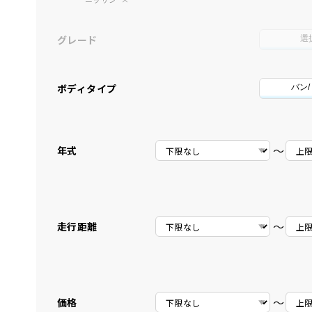
グレード
選
ボディタイプ
バン
〜
年式
〜
走行距離
〜
価格