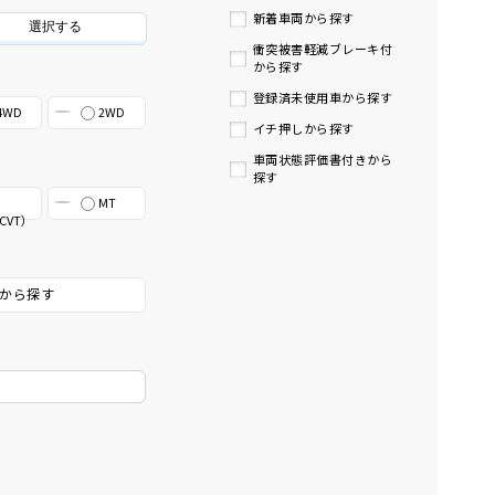
新着車両から探す
選択する
衝突被害軽減ブレーキ付
から探す
登録済未使用車から探す
4WD
2WD
イチ押しから探す
車両状態評価書付きから
探す
MT
CVT）
から探す