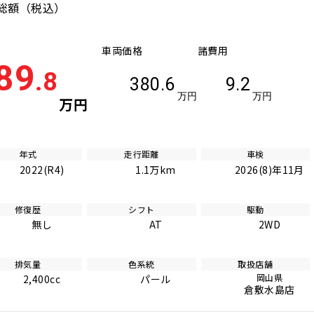
総額
（税込）
車両価格
諸費用
89
.8
380.6
9.2
万円
万円
万円
年式
走行距離
車検
2022(R4)
1.1万km
2026(8)年11月
修復歴
シフト
駆動
無し
AT
2WD
排気量
色系統
取扱店舗
岡山県
2,400cc
パール
倉敷水島店