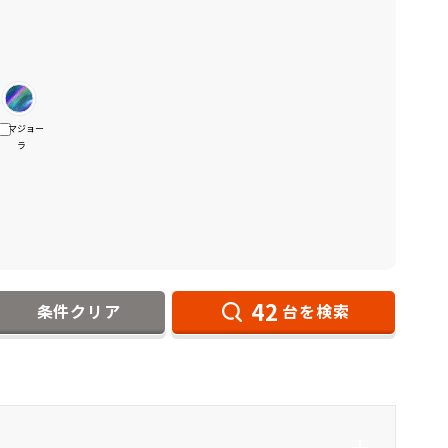
マジョー
ラ
42
条件クリア
台を検索