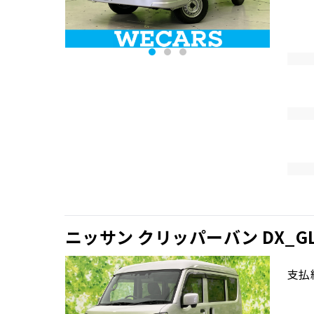
ニッサン クリッパーバン DX_
支払