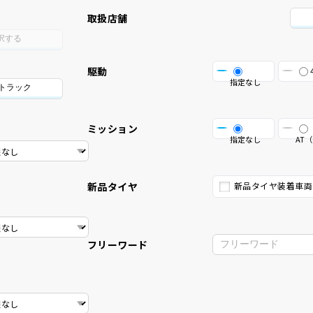
取扱店舗
択する
駆動
指定なし
/トラック
ミッション
指定なし
AT（
新品タイヤ
新品タイヤ装着車両
フリーワード