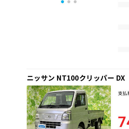
ニッサン NT100クリッパー DX
支払
7