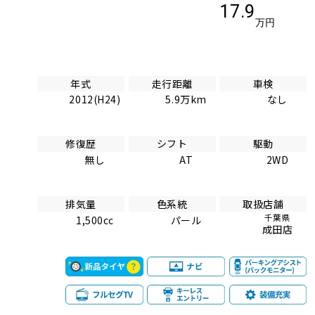
17.9
万円
年式
走行距離
車検
2012(H24)
5.9万km
なし
修復歴
シフト
駆動
無し
AT
2WD
排気量
色系統
取扱店舗
千葉県
1,500cc
パール
成田店