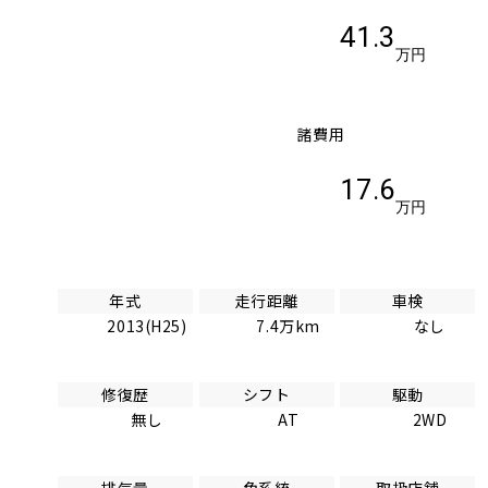
41.3
万円
諸費用
17.6
万円
年式
走行距離
車検
2013(H25)
7.4万km
なし
修復歴
シフト
駆動
無し
AT
2WD
排気量
色系統
取扱店舗