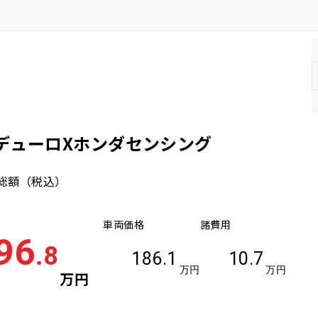
モデューロXホンダセンシング
総額
（税込）
車両価格
諸費用
96
.8
186.1
10.7
万円
万円
万円