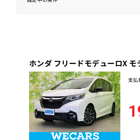
ホンダ
ステーションワゴン
ホンダ フリードモデューロX 
支払
1