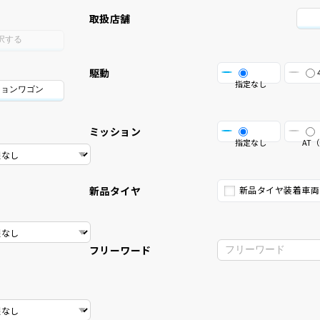
取扱店舗
択する
駆動
指定なし
ションワゴン
ミッション
指定なし
AT（
新品タイヤ
新品タイヤ装着車両
フリーワード