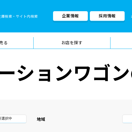
企業情報
採用情報
在庫検索・サイト内検索
車検料金・メニュー
品質管理
売る
お店を探す
ーションワゴン
地域
所選択中