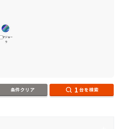
マジョー
ラ
1
条件クリア
台を検索