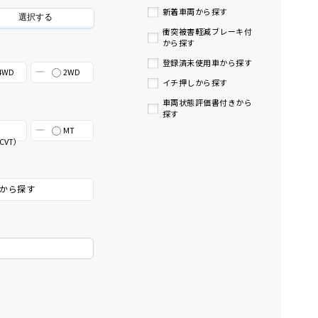
新着車両から探す
選択する
衝突被害軽減ブレーキ付
から探す
登録済未使用車から探す
4WD
2WD
イチ押しから探す
車両状態評価書付きから
探す
MT
CVT）
から探す