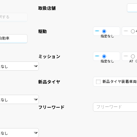
取扱店舗
択する
駆動
指定なし
自動車
ミッション
指定なし
AT（
新品タイヤ
新品タイヤ装着車両
フリーワード