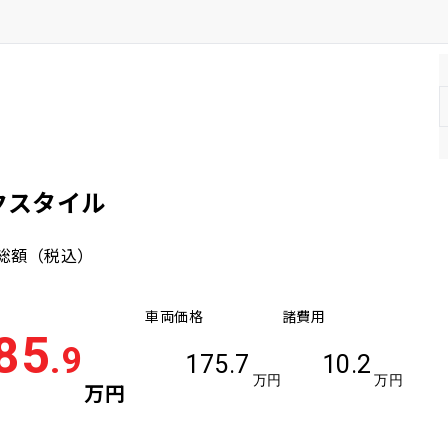
ックスタイル
総額
（税込）
車両価格
諸費用
85
.9
175.7
10.2
万円
万円
万円