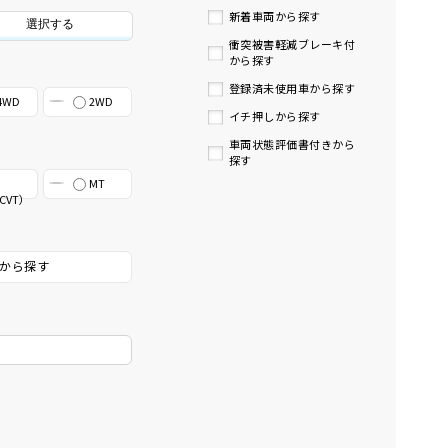
新着車両から探す
選択する
衝突被害軽減ブレーキ付
から探す
登録済未使用車から探す
4WD
2WD
イチ押しから探す
車両状態評価書付きから
探す
MT
CVT）
から探す