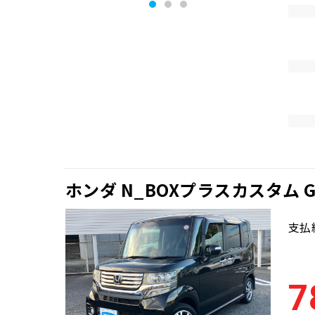
ホンダ N_BOXプラスカスタム 
支払
7