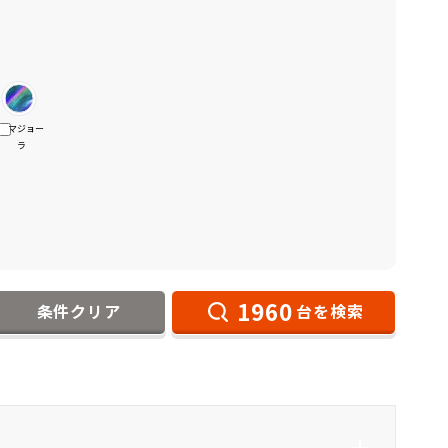
マジョー
ラ
1960
条件クリア
台を検索