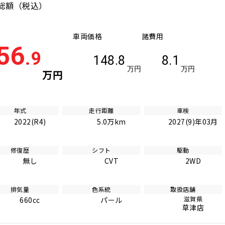
総額
（税込）
車両価格
諸費用
56
.9
148.8
8.1
万円
万円
万円
年式
走行距離
車検
2022(R4)
5.0万km
2027(9)年03月
修復歴
シフト
駆動
無し
CVT
2WD
排気量
色系統
取扱店舗
滋賀県
660cc
パール
草津店