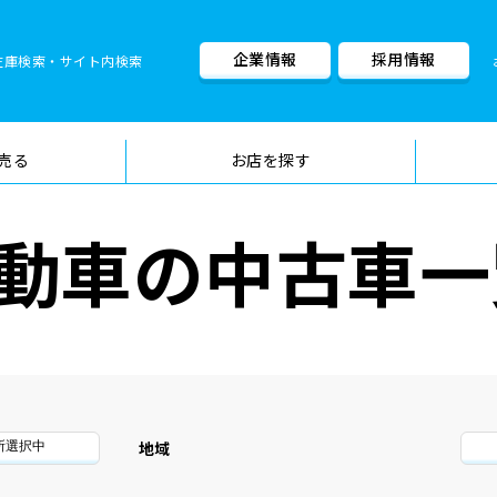
企業情報
採用情報
在庫検索・サイト内検索
車検料金・メニュー
品質管理
売る
お店を探す
動車の中古車一
地域
所選択中