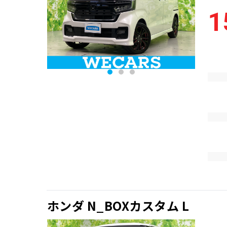
1
ホンダ N_BOXカスタム L