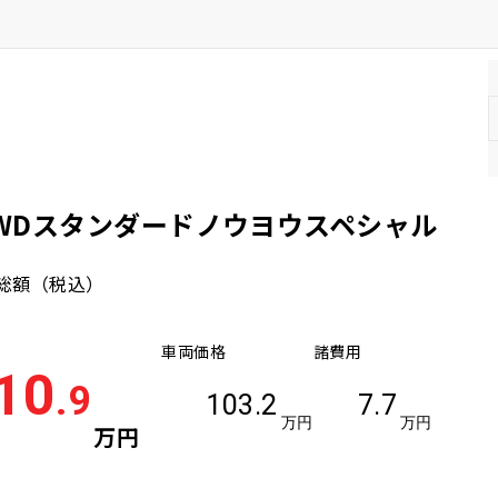
4WDスタンダードノウヨウスペシャル
総額
（税込）
車両価格
諸費用
10
.9
103.2
7.7
万円
万円
万円