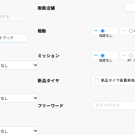
取扱店舗
択する
駆動
指定なし
/トラック
ミッション
指定なし
AT（
新品タイヤ
新品タイヤ装着車両
フリーワード