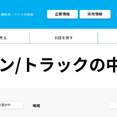
企業情報
採用情報
在庫検索・サイト内検索
車検料金・メニュー
品質管理
売る
お店を探す
ン/トラックの
地域
所選択中