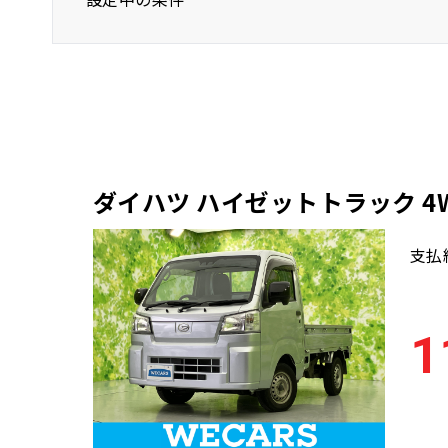
ダイハツ
バン/トラック
ダイハツ ハイゼットトラック 
支払
1