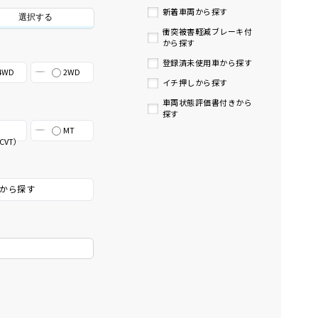
新着車両から探す
選択する
衝突被害軽減ブレーキ付
から探す
登録済未使用車から探す
4WD
2WD
イチ押しから探す
車両状態評価書付きから
探す
MT
CVT）
から探す