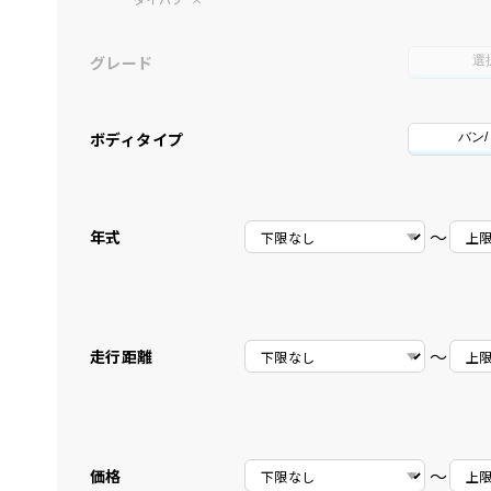
グレード
選
ボディタイプ
バン
〜
年式
〜
走行距離
〜
価格