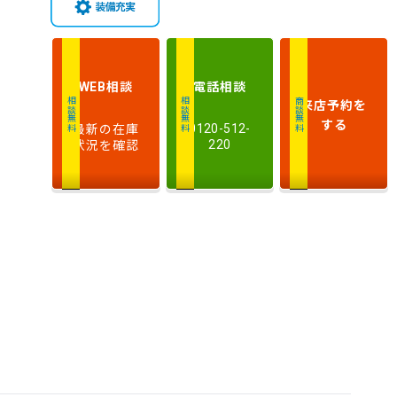
相談
電話
相談
WEB
来店予約
を
相談無料
相談無料
商談無料
する
最新の在庫
0120-512-
状況を確認
220