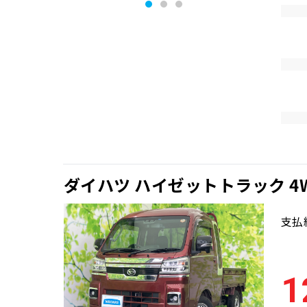
ダイハツ ハイゼットトラック 
支払
1