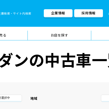
企業情報
採用情報
在庫検索・サイト内検索
車検料金・メニュー
品質管理
売る
お店を探す
ダンの中古車一
地域
所選択中