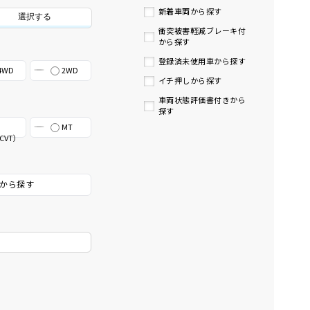
新着車両から探す
選択する
衝突被害軽減ブレーキ付
から探す
登録済未使用車から探す
4WD
2WD
イチ押しから探す
車両状態評価書付きから
探す
MT
CVT）
から探す