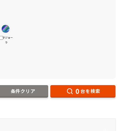
マジョー
ラ
0
条件クリア
台を検索