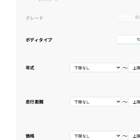
グレード
選
ボディタイプ
〜
年式
〜
走行距離
〜
価格