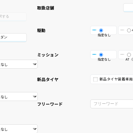
取扱店舗
択する
駆動
指定なし
セダン
ミッション
指定なし
AT（
新品タイヤ
新品タイヤ装着車両
フリーワード