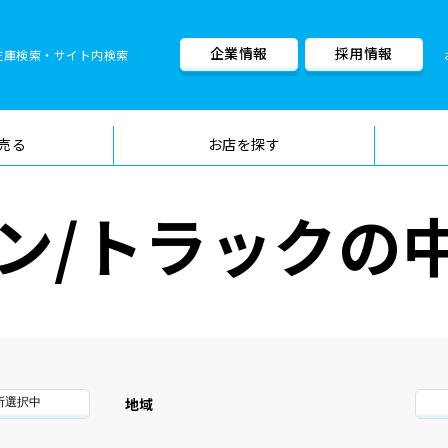
企業情報
採用情報
在庫検索・サイト内検索
車検料金・メニュー
品質管理
売る
お店を探す
ン/トラックの
地域
所選択中