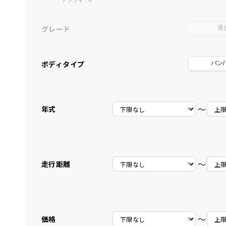
グレード
選
ボディタイプ
バン
〜
年式
〜
走行距離
〜
価格