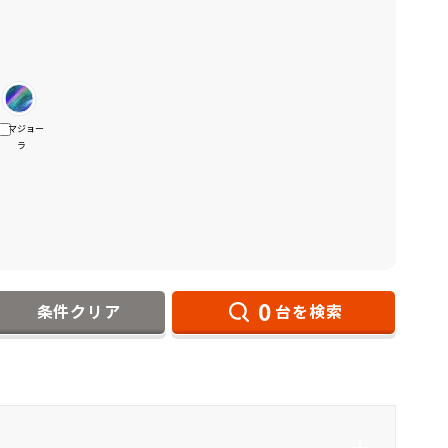
マジョー
ラ
0
条件クリア
台を検索