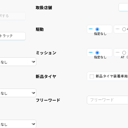
取扱店舗
択する
駆動
指定なし
/トラック
ミッション
指定なし
AT（
新品タイヤ
新品タイヤ装着車両
フリーワード