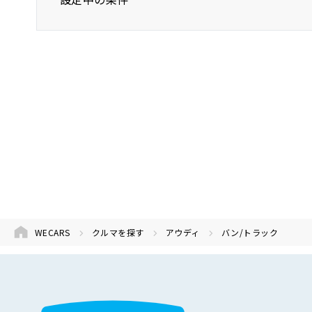
アウディ
バン/トラック
WECARS
クルマを探す
アウディ
バン/トラック