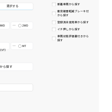
新着車両から探す
選択する
衝突被害軽減ブレーキ付
から探す
登録済未使用車から探す
4WD
2WD
イチ押しから探す
車両状態評価書付きから
探す
MT
CVT）
から探す