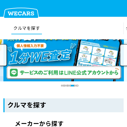
クルマを探す
在庫検索
サイト内検索
クルマを探す
クルマを売る
お店を探す
クルマを探す
車検見積
メーカーから探す