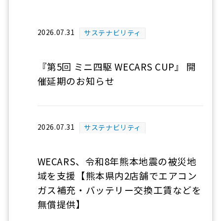
2026.07.31
サステナビリティ
『第5回 ミニ四駆 WECARS CUP』 開
催延期のお知らせ
2026.07.31
サステナビリティ
WECARS、令和8年熊本地震の被災地
域を支援【熊本県内2店舗でエアコン
ガス補充・バッテリー交換工賃などを
無償提供】