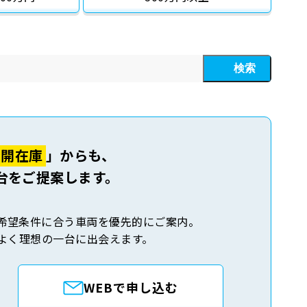
検索
公開在庫
」からも、
台をご提案します。
希望条件に合う車両を優先的にご案内。
よく理想の一台に出会えます。
WEBで申し込む