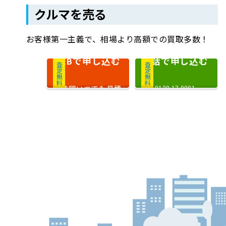
クルマを売る
お客様第一主義で、相場より高額での買取多数！
で申し込む
電話で申し込む
WEB
査定無料
査定無料
24時間いつでも見積
0120-17-0001