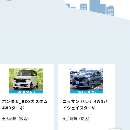
ホンダ N_BOXカスタム
ニッサン セレナ 4WDハ
ス
4WDターボ
イウェイスターV
4W
支払総額
（税込）
支払総額
（税込）
支