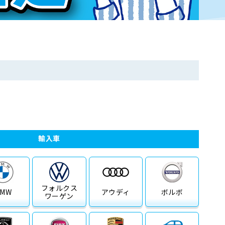
輸入車
フォルクス
BMW
アウディ
ボルボ
ワーゲン