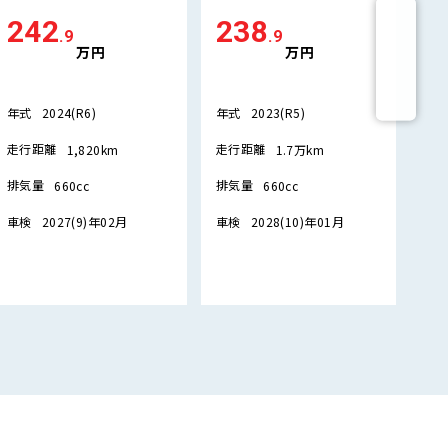
3
242
238
.9
.9
万円
万円
年
年式
年式
2024(R6)
2023(R5)
走
走行距離
走行距離
1,820km
1.7万km
排
排気量
排気量
660cc
660cc
車
車検
車検
2027(9)年02月
2028(10)年01月