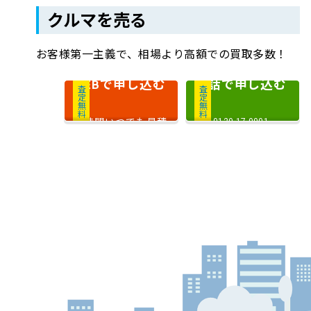
クルマを売る
お客様第一主義で、相場より高額での買取多数！
で申し込む
電話で申し込む
WEB
査定無料
査定無料
24時間いつでも見積
0120-17-0001