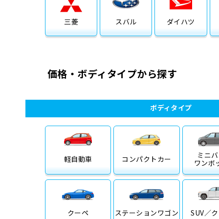
三菱
スバル
ダイハツ
価格・ボディタイプから探す
ボディタイプ
ミニバ
軽自動車
コンパクトカー
ワンボ
クーペ
ステーション
ワゴン
SUV／
ク