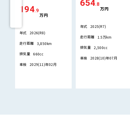
654
.8
194
万円
.9
万円
年式
2025(R7)
年式
2026(R8)
走行距離
1.5万km
走行距離
3,850km
排気量
2,500cc
排気量
660cc
車検
2028(10)年07月
車検
2029(11)年02月