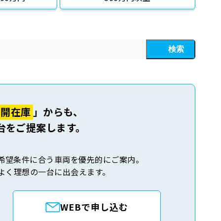
検索
公開在庫
」からも、
台をご提案します。
希望条件に合う車両を優先的にご案内。
よく理想の一台に出会えます。
WEBで申し込む