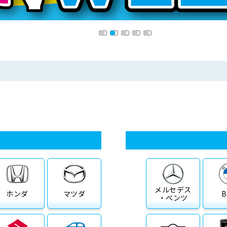
メルセデス
ホンダ
マツダ
・ベンツ