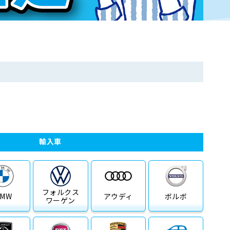
輸入車
フォルクス
BMW
アウディ
ボルボ
ワーゲン