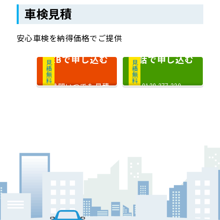
車検見積
安心車検を納得価格でご提供
で申し込む
電話で申し込む
WEB
見積無料
見積無料
24時間いつでも見積
0120-377-220