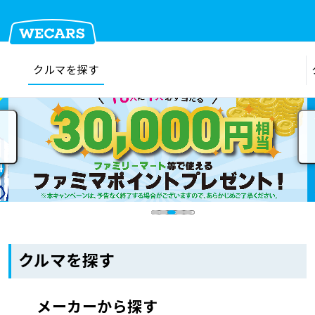
クルマを探す
在庫検索
サイト内検索
クルマを探す
クルマを売る
お店を探す
クルマを探す
車検見積
メーカーから探す