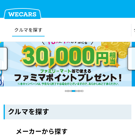
クルマを探す
在庫検索
サイト内検索
クルマを探す
クルマを売る
お店を探す
クルマを探す
車検見積
メーカーから探す