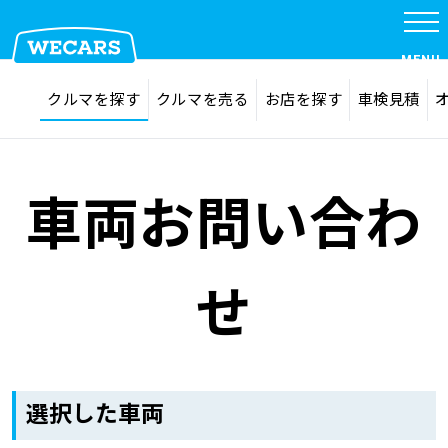
MENU
探す
お気に入り
クルマを探す
クルマを売る
お店を探す
車検見積
在庫検索
サイト内検索
クルマを探す
検索
車両お問い合わ
クルマを売る
せ
お店を探す
車検見積
選択した車両