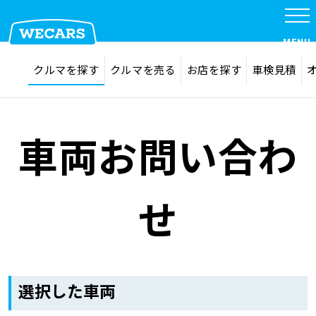
MENU
探す
お気に入り
クルマを探す
クルマを売る
お店を探す
車検見積
在庫検索
サイト内検索
クルマを探す
検索
車両お問い合わ
クルマを売る
せ
お店を探す
車検見積
選択した車両