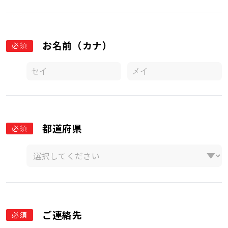
お名前（カナ）
必須
都道府県
必須
ご連絡先
必須