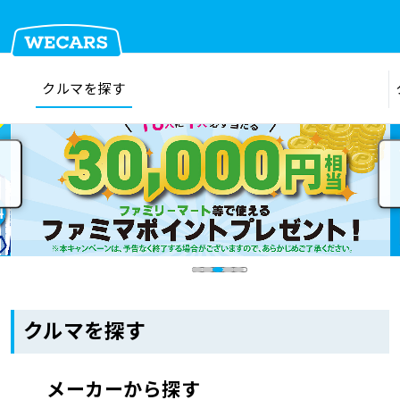
クルマを探す
在庫検索
サイト内検索
クルマを探す
クルマを売る
お店を探す
クルマを探す
車検見積
メーカーから探す