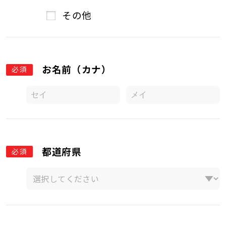
その他
お名前（カナ）
必須
都道府県
必須