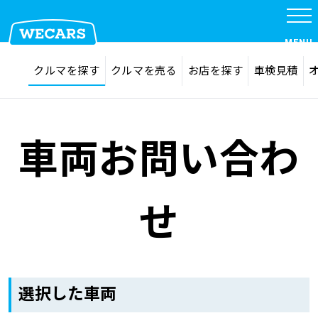
MENU
探す
お気に入り
クルマを探す
クルマを売る
お店を探す
車検見積
在庫検索
サイト内検索
クルマを探す
検索
車両お問い合わ
クルマを売る
せ
お店を探す
車検見積
選択した車両