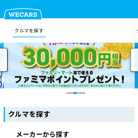
クルマを探す
在庫検索
サイト内検索
クルマを探す
クルマを売る
お店を探す
クルマを探す
車検見積
メーカーから探す