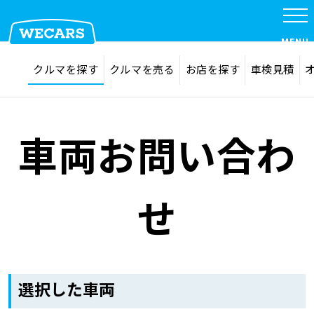
MENU
探す
お気に入り
クルマを探す
クルマを売る
お店を探す
車検見積
在庫検索
サイト内検索
クルマを探す
検索
車両お問い合わ
クルマを売る
せ
お店を探す
車検見積
選択した車両