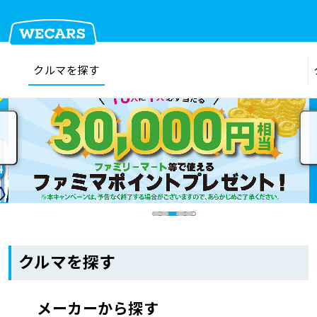
クルマを探す
在庫検索
サイト内検索
クルマを探す
クルマを売る
お店を探す
クルマを探す
車検見積
メーカーから探す