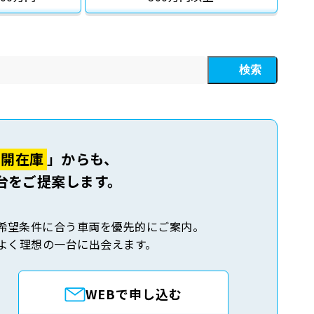
検索
公開在庫
」からも、
台をご提案します。
希望条件に合う車両を優先的にご案内。
よく理想の一台に出会えます。
WEBで申し込む