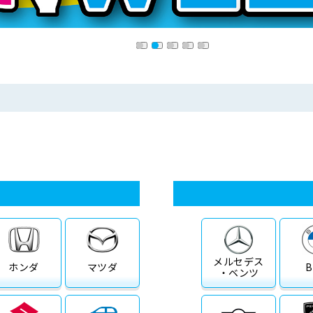
メルセデス
ホンダ
マツダ
・ベンツ