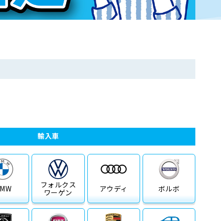
輸入車
フォルクス
BMW
アウディ
ボルボ
ワーゲン