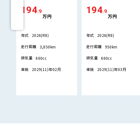
194
194
.9
.9
万円
万円
年式
年式
2026(R8)
2026(R8)
走行距離
走行距離
3,850km
950km
排気量
排気量
660cc
660cc
車検
車検
2029(11)年02月
2029(11)年03月