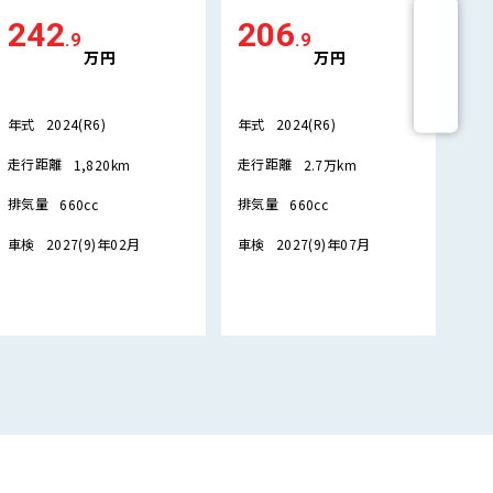
242
206
2
.9
.9
万円
万円
年式
年式
年
2024(R6)
2024(R6)
走行距離
走行距離
走
1,820km
2.7万km
排気量
排気量
排
660cc
660cc
車検
車検
車
2027(9)年02月
2027(9)年07月