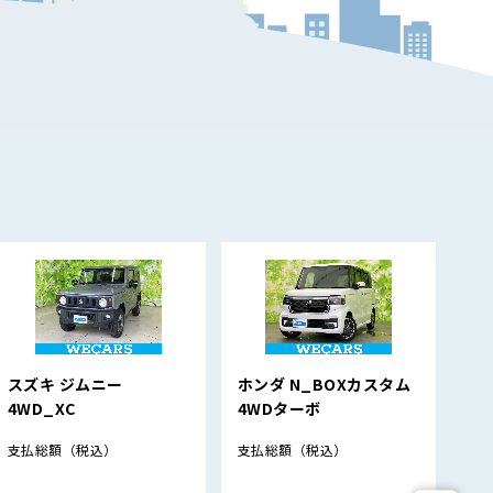
スズキ ジムニー
ホンダ N_BOXカスタム
ス
4WD_XC
4WDターボ
4W
支払総額
（税込）
支払総額
（税込）
支