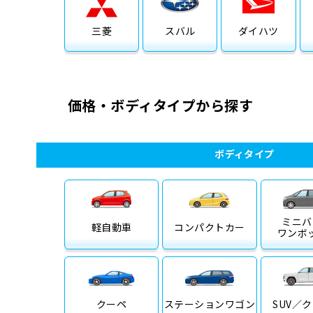
三菱
スバル
ダイハツ
価格・ボディタイプから探す
ボディタイプ
ミニバ
軽自動車
コンパクトカー
ワンボ
クーペ
ステーション
ワゴン
SUV／
ク