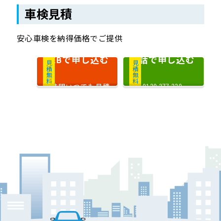
車検見積
安心車検を納得価格でご提供
で申し込む
電話で申し込む
WEB
見積無料
見積無料
24時間いつでも見積
0120-377-220