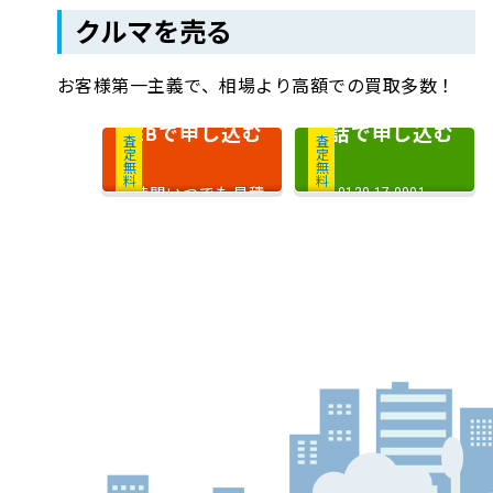
クルマを売る
お客様第一主義で、相場より高額での買取多数！
で申し込む
電話で申し込む
WEB
査定無料
査定無料
24時間いつでも見積
0120-17-0001