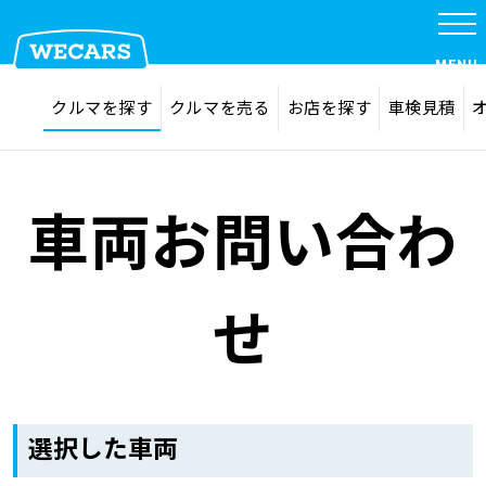
MENU
探す
お気に入り
クルマを探す
クルマを売る
お店を探す
車検見積
在庫検索
サイト内検索
クルマを探す
検索
車両お問い合わ
クルマを売る
せ
お店を探す
車検見積
選択した車両