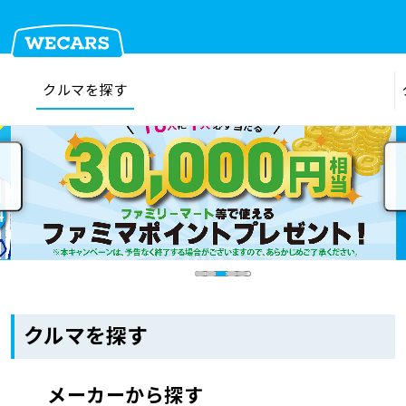
クルマを探す
在庫検索
サイト内検索
クルマを探す
クルマを売る
お店を探す
クルマを探す
車検見積
メーカーから探す