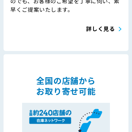
のでも、お客様のご希望を丁寧に伺い、素
早くご提案いたします。
詳しく見る
全国の店舗から
お取り寄せ可能