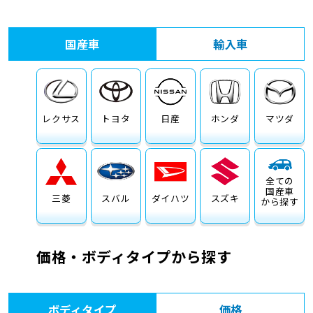
車検サービス トップ
オイル交換・点検・整備予約
国産車
輸入車
車検料金・メニュー
お役立ち情報
品質管理とサポート体制
お問い合わせ
レクサス
トヨタ
日産
ホンダ
マツダ
全ての
国産車
三菱
スバル
ダイハツ
スズキ
から探す
価格・ボディタイプから探す
ボディタイプ
価格